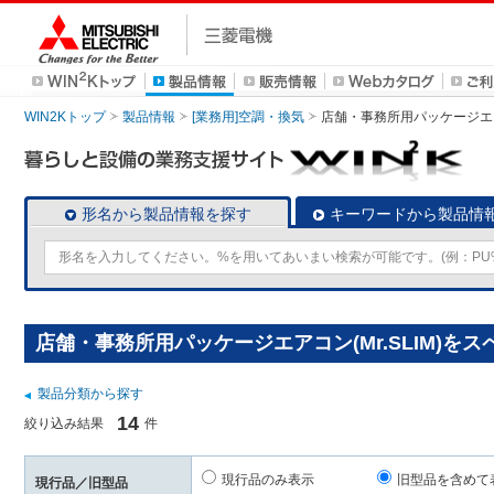
WIN2Kトップ
製品情報
[業務用]空調・換気
店舗・事務所用パッケージエアコン
形名から製品情報を探す
キーワードから製品情
店舗・事務所用パッケージエアコン(Mr.SLIM)を
製品分類から探す
14
絞り込み結果
件
現行品のみ表示
旧型品を含めて
現行品／旧型品