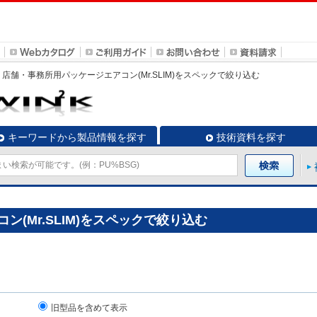
店舗・事務所用パッケージエアコン(Mr.SLIM)
をスペックで絞り込む
キーワードから製品情報を探す
技術資料を探す
(Mr.SLIM)をスペックで絞り込む
旧型品を含めて表示