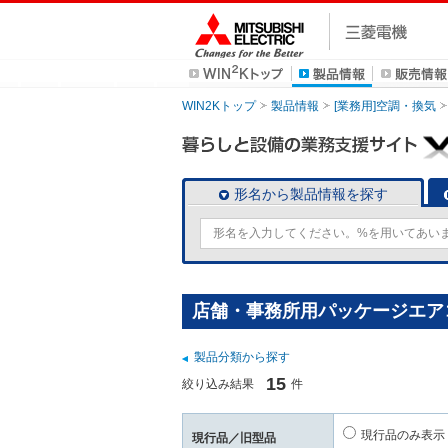
WIN2Kトップ
製品情報
[業務用]空調・換気
形名から製品情報を探す
店舗・事務所用パッケージエアコン
製品分類から探す
15
絞り込み結果
件
現行品のみ表示
現行品／旧型品