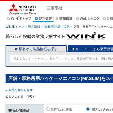
WIN2Kトップ
製品情報
[業務用]空調・換気
店舗・事務所用パッケージエアコン
形名から製品情報を探す
キーワードから製品情
店舗・事務所用パッケージエアコン(Mr.SLIM)を
製品分類から探す
15
絞り込み結果
件
現行品のみ表示
旧型品を含めて
現行品／旧型品