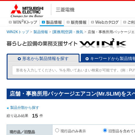
WIN2Kトップ
製品情報
[業務用]空調・換気
店舗・事務所用パッケージエアコン
形名から製品情報を探す
キーワードから製品情
店舗・事務所用パッケージエアコン(Mr.SLIM)を
製品分類から探す
15
絞り込み結果
件
現行品のみ表示
旧型品を含めて
現行品／旧型品