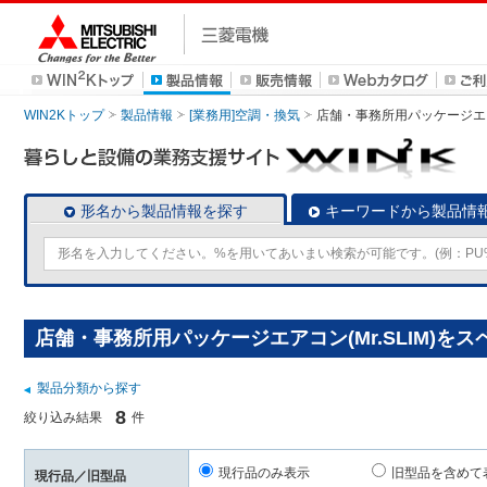
WIN2Kトップ
製品情報
[業務用]空調・換気
店舗・事務所用パッケージエアコン
形名から製品情報を探す
キーワードから製品情
店舗・事務所用パッケージエアコン(Mr.SLIM)を
製品分類から探す
8
絞り込み結果
件
現行品のみ表示
旧型品を含めて
現行品／旧型品