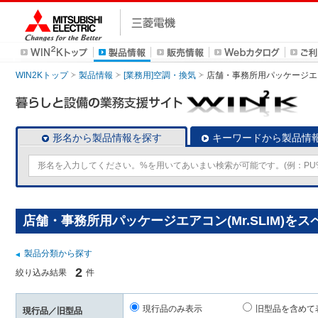
WIN2Kトップ
製品情報
[業務用]空調・換気
店舗・事務所用パッケージエアコン
形名から製品情報を探す
キーワードから製品情
店舗・事務所用パッケージエアコン(Mr.SLIM)を
製品分類から探す
2
絞り込み結果
件
現行品のみ表示
旧型品を含めて
現行品／旧型品