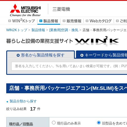
WIN2Kトップ
製品情報
[業務用]空調・換気
店舗・事務所用パッケージエアコン
形名から製品情報を探す
キーワードから製品情
店舗・事務所用パッケージエアコン(Mr.SLIM)を
製品分類から探す
17
絞り込み結果
件
現行品のみ表示
旧型品を含めて
現行品／旧型品