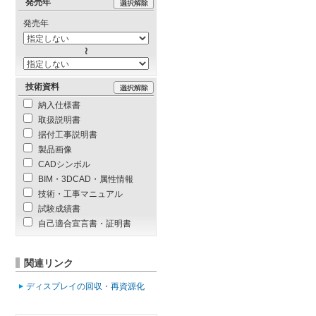
発売年
発売年
技術資料
納入仕様書
取扱説明書
据付工事説明書
製品画像
CADシンボル
BIM・3DCAD・属性情報
技術・工事マニュアル
試験成績書
自己適合宣言書・証明書
関連リンク
ディスプレイの回収・再資源化