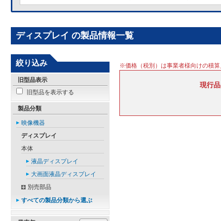
ディスプレイ の製品情報一覧
絞り込み
※価格（税別）は事業者様向けの積算
旧型品表示
現行品
旧型品を表示する
製品分類
映像機器
ディスプレイ
本体
液晶ディスプレイ
大画面液晶ディスプレイ
別売部品
すべての製品分類から選ぶ