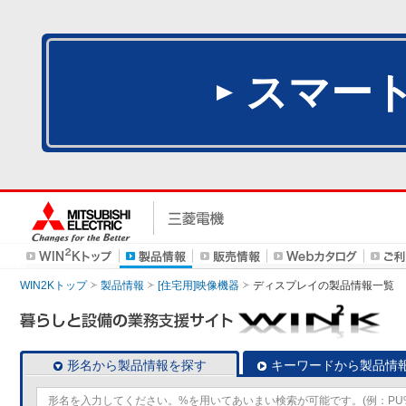
スマー
WIN2Kトップ
製品情報
[住宅用]映像機器
ディスプレイ
の製品情報一覧
形名から製品情報を探す
キーワードから製品情