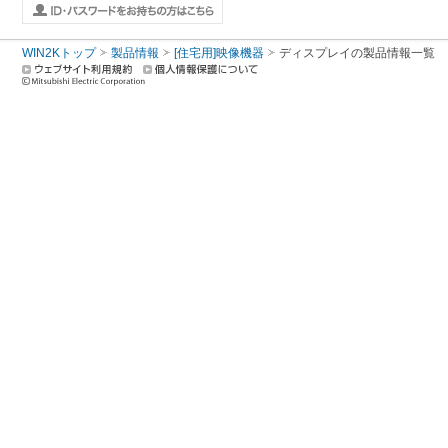
WIN2Kトップ
製品情報
[住宅用]映像機器
ディスプレイ
の製品情報一覧