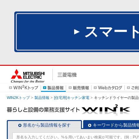
スマー
WIN2Kトップ
製品情報
[住宅用]キッチン家電
キッチンドライヤー
の製品
形名から製品情報を探す
キーワードから製品情