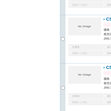
CADシンボル
B
C
価格：
発売日
JAN
仕様表
納
CADシンボル
B
C
価格：
発売日
JAN
仕様表
納
CADシンボル
B