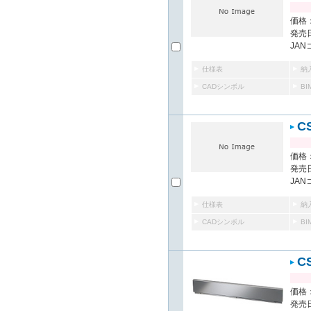
価格：
発売日
JAN
仕様表
納
CADシンボル
B
C
価格：
発売日
JAN
仕様表
納
CADシンボル
B
C
価格：
発売日