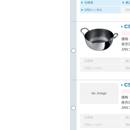
仕様表
納
CADシンボル
B
C
価格：
発売日
JAN
仕様表
納
CADシンボル
B
C
価格：
発売日
JAN
仕様表
納
CADシンボル
B