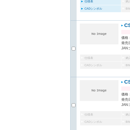
仕様表
納
CADシンボル
B
C
価格：
発売日
JAN
仕様表
納
CADシンボル
B
C
価格：
発売日
JAN
仕様表
納
CADシンボル
B