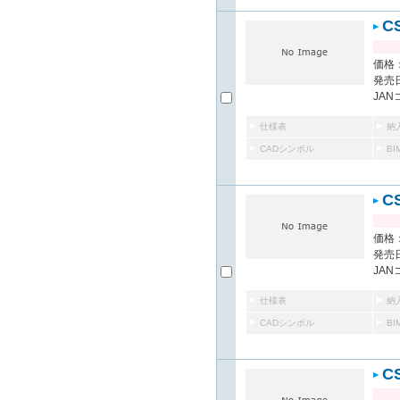
C
価格：
発売日
JAN
仕様表
納
CADシンボル
B
C
価格：
発売日
JAN
仕様表
納
CADシンボル
B
C