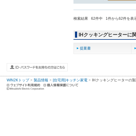
検索結果
62
件中
1
件から
62
件を表
IHクッキングヒーターに
提案書
WIN2Kトップ
製品情報
[住宅用]キッチン家電
IHクッキングヒーター
の製