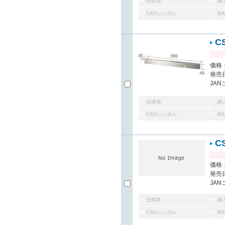
仕様表
納
CADシンボル
B
C
価格：
発売日
JAN
仕様表
納
CADシンボル
B
C
価格：
発売日
JAN
仕様表
納
CADシンボル
B