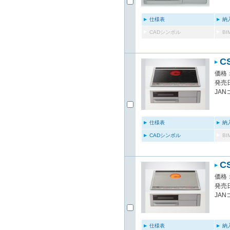
仕様表
納
CADシンボル
B
C
価格：
発売日
JAN
仕様表
納
CADシンボル
B
C
価格：
発売日
JAN
仕様表
納