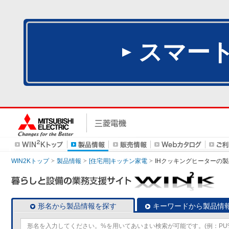
スマー
WIN2Kトップ
製品情報
[住宅用]キッチン家電
IHクッキングヒーター
の製
形名から製品情報を探す
キーワードから製品情