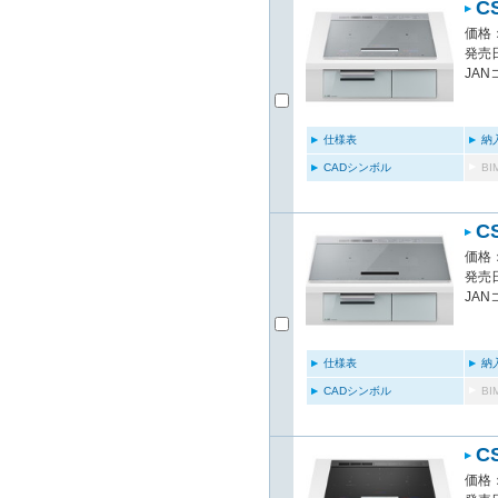
C
価格：
発売日
JAN
仕様表
納
CADシンボル
B
C
価格：
発売日
JAN
仕様表
納
CADシンボル
B
C
価格：