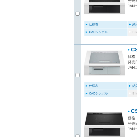
発売日
JAN
仕様表
納
CADシンボル
B
C
価格：
発売日
JAN
仕様表
納
CADシンボル
B
C
価格：
発売日
JAN