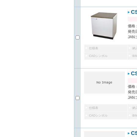
C
価格：
発売日
JAN
仕様表
納
CADシンボル
B
C
価格：
発売日
JAN
仕様表
納
CADシンボル
B
C