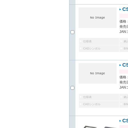
C
価格：
発売日
JAN
仕様表
納
CADシンボル
B
C
価格：
発売日
JAN
仕様表
納
CADシンボル
B
C