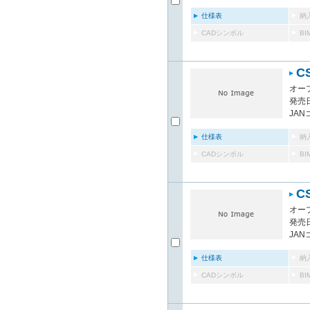
仕様表
納
CADシンボル
B
C
オー
発売日
JAN
仕様表
納
CADシンボル
B
C
オー
発売日
JAN
仕様表
納
CADシンボル
B