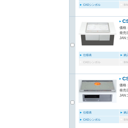
CADシンボル
B
C
価格：
発売日
JAN
仕様表
納
CADシンボル
B
C
価格：
発売日
JAN
仕様表
納
CADシンボル
B