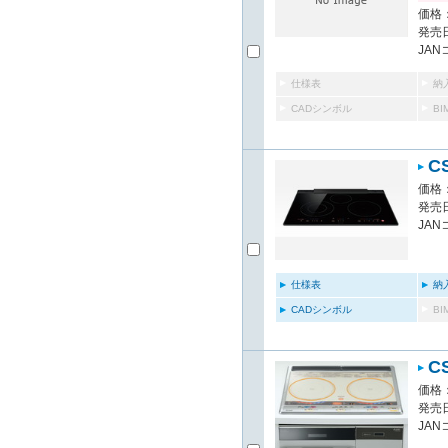
価格：
発売日
JAN
仕様表
納
CADシンボル
B
C
価格：
発売日
JAN
仕様表
納
CADシンボル
B
C
価格：
発売日
JAN