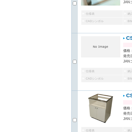
JAN
仕様表
納
CADシンボル
B
C
価格：
発売日
JAN
仕様表
納
CADシンボル
B
C
価格：
発売日
JAN
仕様表
納