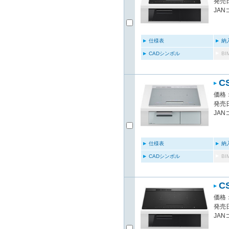
発売日
JAN
仕様表
納
CADシンボル
B
C
価格：
発売日
JAN
仕様表
納
CADシンボル
B
C
価格：
発売日
JAN