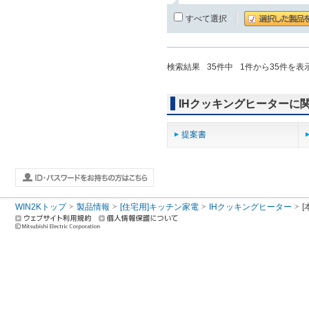
すべて選択
検索結果
35
件中
1
件から
35
件を表
IHクッキングヒーターに
提案書
WIN2Kトップ
製品情報
[住宅用]キッチン家電
IHクッキングヒーター
[