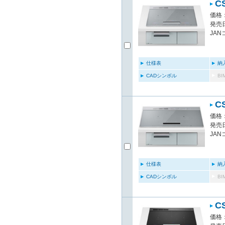
C
価格：
発売日
JAN
仕様表
納
CADシンボル
B
C
価格：
発売日
JAN
仕様表
納
CADシンボル
B
C
価格：