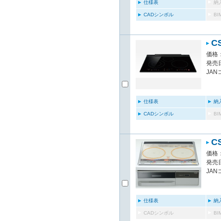
仕様表
納
CADシンボル
B
C
価格：
発売日
JAN
仕様表
納
CADシンボル
B
C
価格：
発売日
JAN
仕様表
納
CADシンボル
B