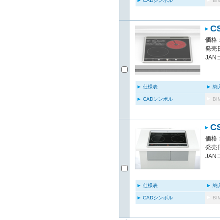
CADシンボル
B
C
価格：
発売日
JAN
仕様表
納
CADシンボル
B
C
価格：
発売日
JAN
仕様表
納
CADシンボル
B