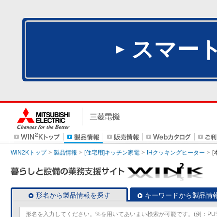
スマー
WIN2Kトップ
製品情報
[住宅用]キッチン家電
IHクッキングヒーター
[
形名から製品情報を探す
キーワードから製品情