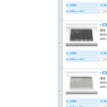
仕様表
納
CADシンボル
B
C
価格：
発売日
JAN
仕様表
納
CADシンボル
B
C
価格：
発売日
JAN
仕様表
納