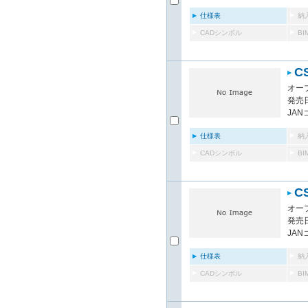
仕様表
納
CADシンボル
B
C
オー
発売日
JAN
仕様表
納
CADシンボル
B
C
オー
発売日
JAN
仕様表
納
CADシンボル
B