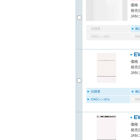
価格：
発売日
JAN
仕様表
納
CADシンボル
B
E
価格：
発売日
JAN
仕様表
納
CADシンボル
B
E
価格：
発売日
JAN