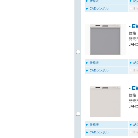
仕様表
納
CADシンボル
B
E
価格：
発売日
JAN
仕様表
納
CADシンボル
B
E
価格：
発売日
JAN
仕様表
納
CADシンボル
B