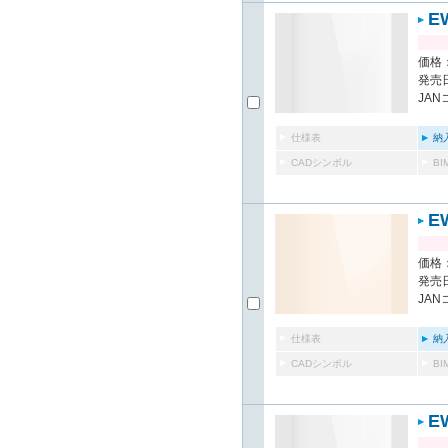
E
価格：
発売日
JAN
仕様表
納
CADシンボル
B
E
価格：
発売日
JAN
仕様表
納
CADシンボル
B
E