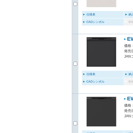
仕様表
納
CADシンボル
B
E
価格：
発売日
JAN
仕様表
納
CADシンボル
B
E
価格：
発売日
JAN