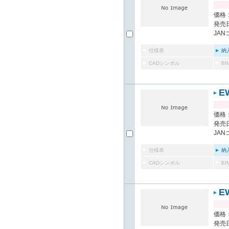
価格：
発売日
JAN
仕様表
納
CADシンボル
B
E
価格：
発売日
JAN
仕様表
納
CADシンボル
B
E
価格：
発売日