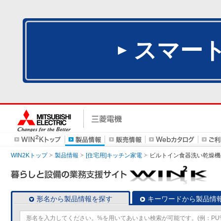
スマー
WIN2Kトップ
製品情報
[住宅用]キッチン家電
ビルトイン食器洗い乾燥機
形名から製品情報を探す
キーワードから製品情