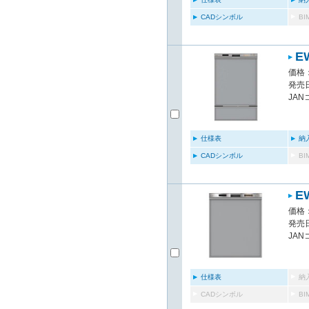
CADシンボル
B
E
価格：
発売日
JAN
仕様表
納
CADシンボル
B
E
価格：
発売日
JAN
仕様表
納
CADシンボル
B