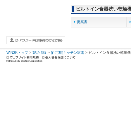
ビルトイン食器洗い乾燥
提案書
WIN2Kトップ
製品情報
[住宅用]キッチン家電
ビルトイン食器洗い乾燥機