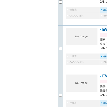
JAN
仕様表
納
CADシンボル
B
E
価格：
発売日
JAN
仕様表
納
CADシンボル
B
E
価格：
発売日
JAN
仕様表
納