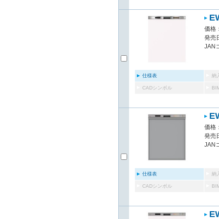
E
価格：
発売日
JAN
仕様表
納
CADシンボル
B
E
価格：
発売日
JAN
仕様表
納
CADシンボル
B
E