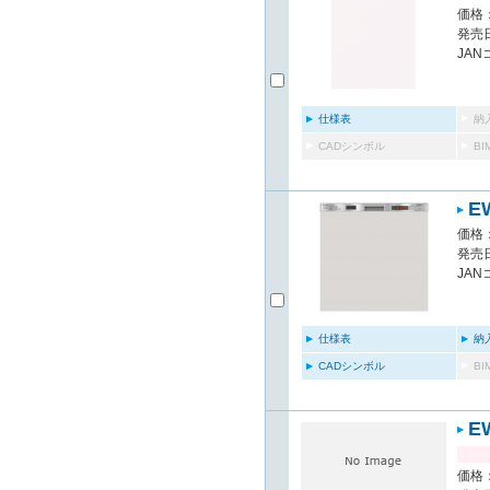
価格：
発売日
JAN
仕様表
納
CADシンボル
B
E
価格：
発売日
JAN
仕様表
納
CADシンボル
B
E
価格：