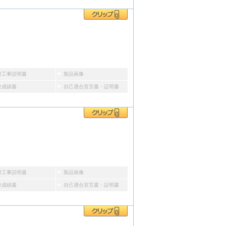
付工事説明書
製品画像
験成績書
自己適合宣言書・証明書
付工事説明書
製品画像
験成績書
自己適合宣言書・証明書