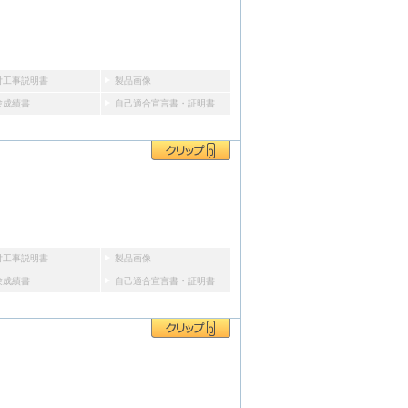
付工事説明書
製品画像
験成績書
自己適合宣言書・証明書
付工事説明書
製品画像
験成績書
自己適合宣言書・証明書