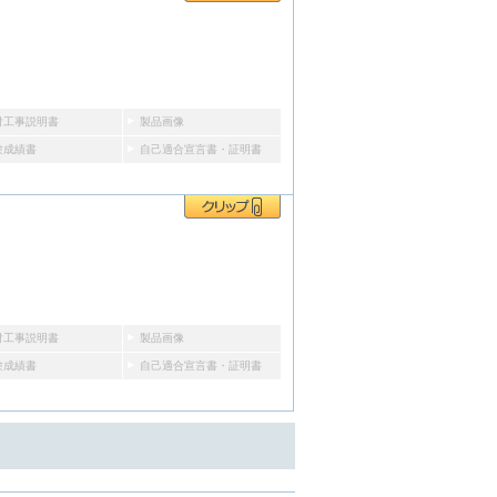
付工事説明書
製品画像
験成績書
自己適合宣言書・証明書
付工事説明書
製品画像
験成績書
自己適合宣言書・証明書