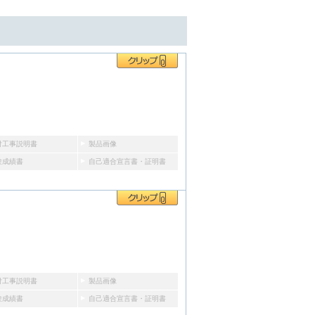
付工事説明書
製品画像
験成績書
自己適合宣言書・証明書
付工事説明書
製品画像
験成績書
自己適合宣言書・証明書