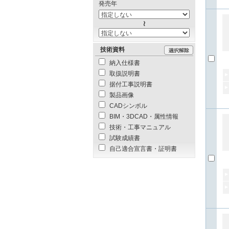
発売年
技術資料
納入仕様書
取扱説明書
据付工事説明書
製品画像
CADシンボル
BIM・3DCAD・属性情報
技術・工事マニュアル
試験成績書
自己適合宣言書・証明書