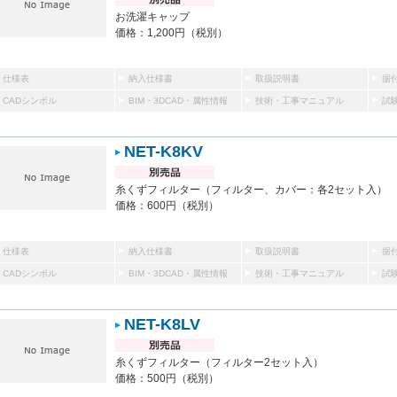
お洗濯キャップ
価格：1,200円（税別）
仕様表
納入仕様書
取扱説明書
据
CADシンボル
BIM・3DCAD・属性情報
技術・工事マニュアル
試
NET-K8KV
糸くずフィルター（フィルター、カバー：各2セット入）
価格：600円（税別）
仕様表
納入仕様書
取扱説明書
据
CADシンボル
BIM・3DCAD・属性情報
技術・工事マニュアル
試
NET-K8LV
糸くずフィルター（フィルター2セット入）
価格：500円（税別）