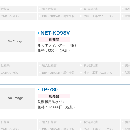
仕様表
納入仕様書
取扱説明書
据
CADシンボル
BIM・3DCAD・属性情報
技術・工事マニュアル
試
NET-KD9SV
糸くずフィルター（1個）
価格：600円（税別）
仕様表
納入仕様書
取扱説明書
据
CADシンボル
BIM・3DCAD・属性情報
技術・工事マニュアル
試
TP-780
洗濯機用防水パン
価格：12,000円（税別）
仕様表
納入仕様書
取扱説明書
据
CADシンボル
BIM・3DCAD・属性情報
技術・工事マニュアル
試