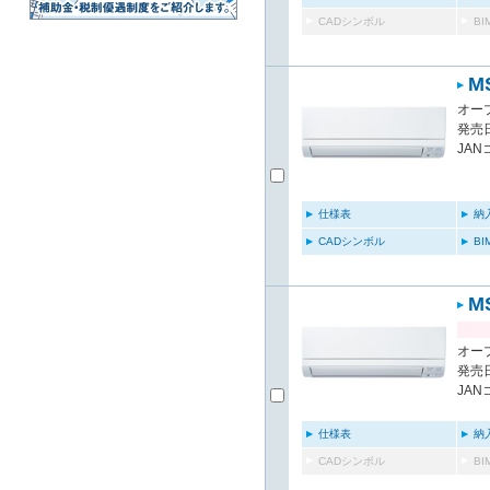
CADシンボル
B
M
オー
発売日
JAN
仕様表
納
CADシンボル
B
M
オー
発売日
JAN
仕様表
納
CADシンボル
B