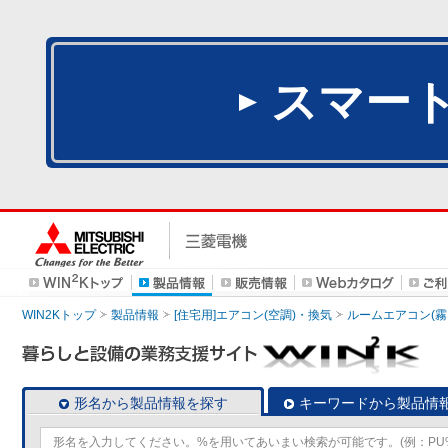
スマー
WIN2Kトップ
製品情報
[住宅用]エアコン(空調)・換気
ルームエアコン(霧
形名から製品情報を探す
キーワードから製品情