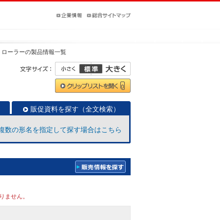
トローラー
の製品情報一覧
販促資料を探す（全文検索）
複数の形名を指定して探す場合はこちら
りません。