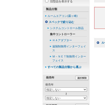
旧型品を表示する
製品分類
ルームエアコン(霧ヶ峰)
スペックで絞り込む
システムコントロール部品
集中コントローラー
ＨＡアダプター
ル
遠隔制御用インターフェイ
ス
Ｍ－ＮＥＴ制御用インター
フェイス
すべての製品分類から選ぶ
発売年
発売年