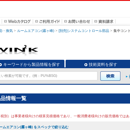
調)・換気
ルームエアコン(霧ヶ峰)
[別売]システムコントロール部品
集中コン
キーワードから製品情報を探す
技術資料を探す
製品情報一覧
（税別）は事業者様向けの積算見積価格であり、一般消費者様向けの販売価格ではあ
ームエアコン(霧ヶ峰) をスペックで絞り込む