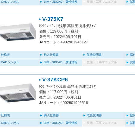
CADシンボル
BIM・3DCAD・属性情報
技術・工事マニュアル
試
V-375K7
ﾚﾝｼﾞﾌｰﾄﾞﾌｧﾝ浅形 高静圧 丸排気ﾀｲﾌﾟ
価格：129,000円（税別）
発売日：2022年06月01日
JANコード：4902901946127
仕様表
納入仕様書
取扱説明書
据
CADシンボル
BIM・3DCAD・属性情報
技術・工事マニュアル
試
V-37KCP6
ﾚﾝｼﾞﾌｰﾄﾞﾌｧﾝ浅形 高静圧 丸排気ﾀｲﾌﾟ
価格：117,000円（税別）
発売日：2022年06月01日
JANコード：4902901946516
仕様表
納入仕様書
取扱説明書
据
CADシンボル
BIM・3DCAD・属性情報
技術・工事マニュアル
試