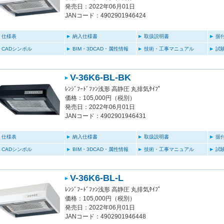
発売日：2022年06月01日
JANコード：4902901946424
仕様表
納入仕様書
取扱説明書
据
CADシンボル
BIM・3DCAD・属性情報
技術・工事マニュアル
試
V-36K6-BL-BK
ﾚﾝｼﾞﾌｰﾄﾞﾌｧﾝ浅形 高静圧 丸排気ﾀｲﾌﾟ
価格：105,000円（税別）
発売日：2022年06月01日
JANコード：4902901946431
仕様表
納入仕様書
取扱説明書
据
CADシンボル
BIM・3DCAD・属性情報
技術・工事マニュアル
試
V-36K6-BL-L
ﾚﾝｼﾞﾌｰﾄﾞﾌｧﾝ浅形 高静圧 丸排気ﾀｲﾌﾟ
価格：105,000円（税別）
発売日：2022年06月01日
JANコード：4902901946448