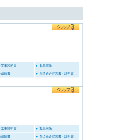
付工事説明書
製品画像
験成績書
自己適合宣言書・証明書
付工事説明書
製品画像
験成績書
自己適合宣言書・証明書