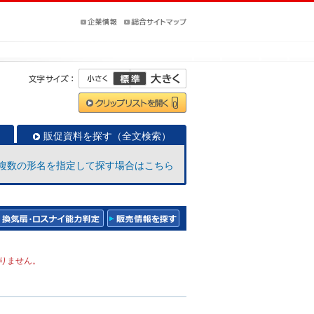
販促資料を探す（全文検索）
複数の形名を指定して探す場合はこちら
りません。