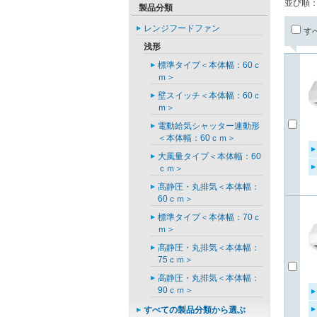
並び順
製品分類
レンジフードファン
す
浅形
標準タイプ＜本体幅：60ｃ
ｍ＞
壁スイッチ＜本体幅：60ｃ
ｍ＞
電動給気シャッター連動形
＜本体幅：60ｃｍ＞
大風量タイプ＜本体幅：60
ｃｍ＞
高静圧・丸排気＜本体幅：
60ｃｍ＞
標準タイプ＜本体幅：70ｃ
ｍ＞
高静圧・丸排気＜本体幅：
75ｃｍ＞
高静圧・丸排気＜本体幅：
90ｃｍ＞
すべての製品分類から選ぶ