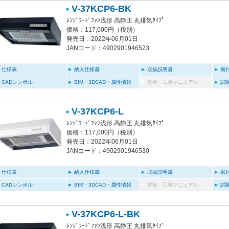
V-37KCP6-BK
ﾚﾝｼﾞﾌｰﾄﾞﾌｧﾝ浅形 高静圧 丸排気ﾀｲﾌﾟ
価格：117,000円（税別）
発売日：2022年06月01日
JANコード：4902901946523
仕様表
納入仕様書
取扱説明書
据
CADシンボル
BIM・3DCAD・属性情報
技術・工事マニュアル
試
V-37KCP6-L
ﾚﾝｼﾞﾌｰﾄﾞﾌｧﾝ浅形 高静圧 丸排気ﾀｲﾌﾟ
価格：117,000円（税別）
発売日：2022年06月01日
JANコード：4902901946530
仕様表
納入仕様書
取扱説明書
据
CADシンボル
BIM・3DCAD・属性情報
技術・工事マニュアル
試
V-37KCP6-L-BK
ﾚﾝｼﾞﾌｰﾄﾞﾌｧﾝ浅形 高静圧 丸排気ﾀｲﾌﾟ