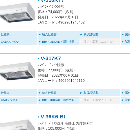
V-316KY7
ﾚﾝｼﾞﾌｰﾄﾞﾌｧﾝ浅形
価格：74,000円（税別）
発売日：2022年06月01日
JANコード：4902901946462
仕様表
納入仕様書
取扱説明書
据
CADシンボル
BIM・3DCAD・属性情報
技術・工事マニュアル
試
V-317K7
ﾚﾝｼﾞﾌｰﾄﾞﾌｧﾝ浅形
価格：77,000円（税別）
発売日：2022年06月01日
JANコード：4902901946110
仕様表
納入仕様書
取扱説明書
据
CADシンボル
BIM・3DCAD・属性情報
技術・工事マニュアル
試
V-36K6-BL
ﾚﾝｼﾞﾌｰﾄﾞﾌｧﾝ浅形 高静圧 丸排気ﾀｲﾌﾟ
価格：105,000円（税別）