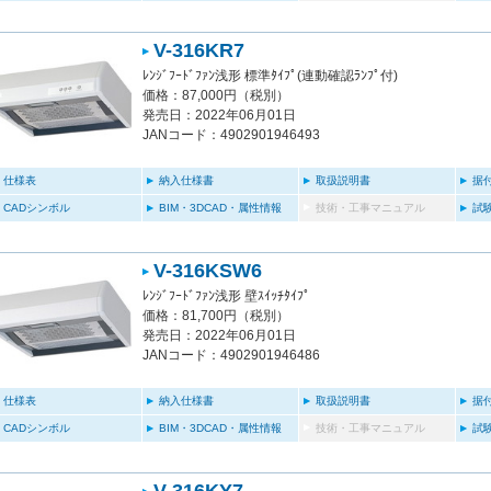
V-316KR7
ﾚﾝｼﾞﾌｰﾄﾞﾌｧﾝ浅形 標準ﾀｲﾌﾟ(連動確認ﾗﾝﾌﾟ付)
価格：87,000円（税別）
発売日：2022年06月01日
JANコード：4902901946493
仕様表
納入仕様書
取扱説明書
据
CADシンボル
BIM・3DCAD・属性情報
技術・工事マニュアル
試
V-316KSW6
ﾚﾝｼﾞﾌｰﾄﾞﾌｧﾝ浅形 壁ｽｲｯﾁﾀｲﾌﾟ
価格：81,700円（税別）
発売日：2022年06月01日
JANコード：4902901946486
仕様表
納入仕様書
取扱説明書
据
CADシンボル
BIM・3DCAD・属性情報
技術・工事マニュアル
試