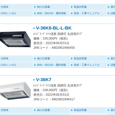
仕様表
納入仕様書
取扱説明書
据
CADシンボル
BIM・3DCAD・属性情報
技術・工事マニュアル
試
V-36K6-BL-L-BK
ﾚﾝｼﾞﾌｰﾄﾞﾌｧﾝ浅形 高静圧 丸排気ﾀｲﾌﾟ
価格：105,000円（税別）
発売日：2022年06月01日
JANコード：4902901946455
仕様表
納入仕様書
取扱説明書
据
CADシンボル
BIM・3DCAD・属性情報
技術・工事マニュアル
試
V-36K7
ﾚﾝｼﾞﾌｰﾄﾞﾌｧﾝ浅形 高静圧 丸排気ﾀｲﾌﾟ
価格：108,000円（税別）
発売日：2022年06月01日
JANコード：4902901946417
仕様表
納入仕様書
取扱説明書
据