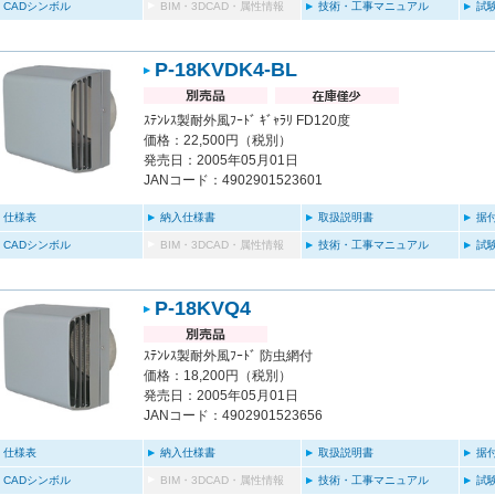
CADシンボル
BIM・3DCAD・属性情報
技術・工事マニュアル
試
P-18KVDK4-BL
ｽﾃﾝﾚｽ製耐外風ﾌｰﾄﾞ ｷﾞｬﾗﾘ FD120度
価格：22,500円（税別）
発売日：2005年05月01日
JANコード：4902901523601
仕様表
納入仕様書
取扱説明書
据
CADシンボル
BIM・3DCAD・属性情報
技術・工事マニュアル
試
P-18KVQ4
ｽﾃﾝﾚｽ製耐外風ﾌｰﾄﾞ 防虫網付
価格：18,200円（税別）
発売日：2005年05月01日
JANコード：4902901523656
仕様表
納入仕様書
取扱説明書
据
CADシンボル
BIM・3DCAD・属性情報
技術・工事マニュアル
試