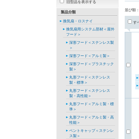
旧型品を表示する
並び順
製品分類
換気扇・ロスナイ
す
換気扇用システム部材＜屋外
フード＞
深形フード＜ステンレス製
＞
深形フード＜アルミ製＞
深形フード＜プラスチック
製＞
丸形フード＜ステンレス
製・標準＞
丸形フード＜ステンレス
製・高性能＞
丸形フード＜アルミ製・標
準＞
丸形フード＜アルミ製・高
性能＞
ベントキャップ＜ステンレ
ス製＞