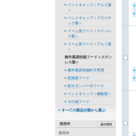
ベントキャップ＜アルミ製
＞
ベントキャップ＜プラスチ
ック製＞
ドーム形フード＜ステンレ
ス製＞
ドーム形フード＜アルミ製
＞
耐外風高性能フード＜ステン
レス製＞
耐外風高性能軒天専用
防雨形フード
防火ダンパー付フード
ベントキャップ＜鋼板製＞
その他フード
すべての製品分類から選ぶ
発売年
発売年