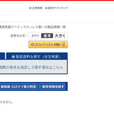
風高性能フード＜ステンレス製＞
の製品情報一覧
販促資料を探す（全文検索）
複数の形名を指定して探す場合はこちら
りません。