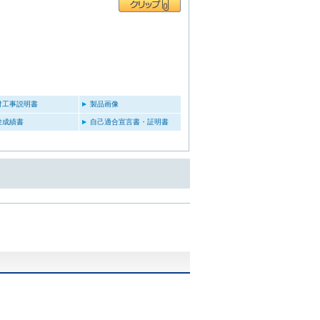
付工事説明書
製品画像
験成績書
自己適合宣言書・証明書