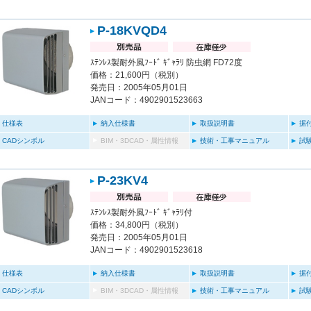
P-18KVQD4
ｽﾃﾝﾚｽ製耐外風ﾌｰﾄﾞ ｷﾞｬﾗﾘ 防虫網 FD72度
価格：21,600円（税別）
発売日：2005年05月01日
JANコード：4902901523663
仕様表
納入仕様書
取扱説明書
据
CADシンボル
BIM・3DCAD・属性情報
技術・工事マニュアル
試
P-23KV4
ｽﾃﾝﾚｽ製耐外風ﾌｰﾄﾞ ｷﾞｬﾗﾘ付
価格：34,800円（税別）
発売日：2005年05月01日
JANコード：4902901523618
仕様表
納入仕様書
取扱説明書
据
CADシンボル
BIM・3DCAD・属性情報
技術・工事マニュアル
試