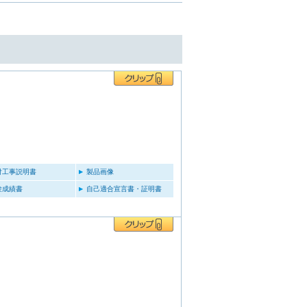
付工事説明書
製品画像
験成績書
自己適合宣言書・証明書