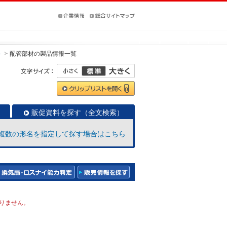
＞
配管部材
の製品情報一覧
販促資料を探す（全文検索）
複数の形名を指定して探す場合はこちら
りません。