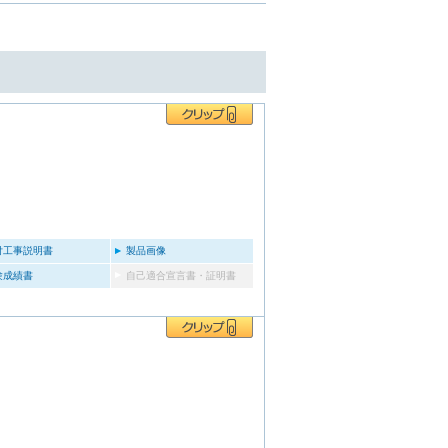
付工事説明書
製品画像
験成績書
自己適合宣言書・証明書