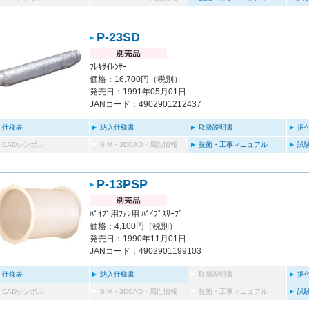
P-23SD
ﾌﾚｷｻｲﾚﾝｻｰ
価格：16,700円（税別）
発売日：1991年05月01日
JANコード：4902901212437
仕様表
納入仕様書
取扱説明書
据
CADシンボル
BIM・3DCAD・属性情報
技術・工事マニュアル
試
P-13PSP
ﾊﾟｲﾌﾟ用ﾌｧﾝ用 ﾊﾟｲﾌﾟｽﾘｰﾌﾞ
価格：4,100円（税別）
発売日：1990年11月01日
JANコード：4902901199103
仕様表
納入仕様書
取扱説明書
据
CADシンボル
BIM・3DCAD・属性情報
技術・工事マニュアル
試