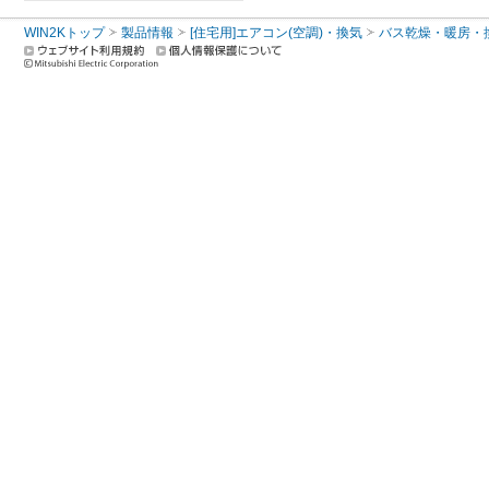
WIN2Kトップ
製品情報
[住宅用]エアコン(空調)・換気
バス乾燥・暖房・