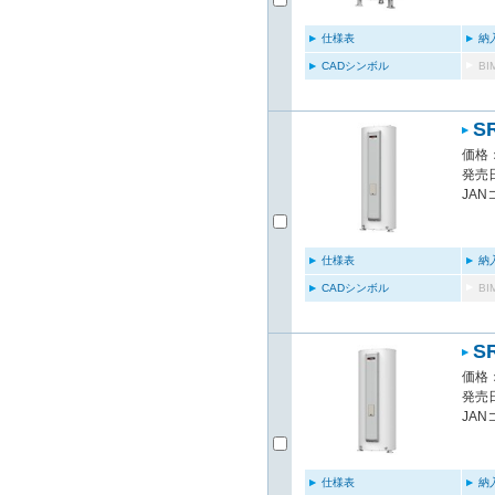
仕様表
納
CADシンボル
B
S
価格：
発売日
JAN
仕様表
納
CADシンボル
B
S
価格：
発売日
JAN
仕様表
納