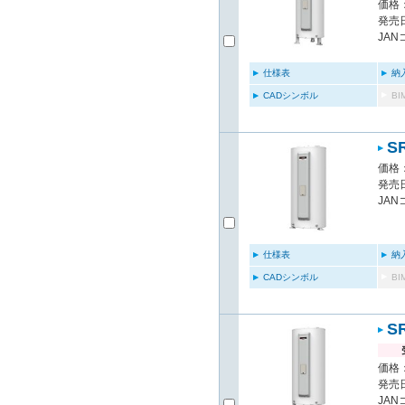
価格：
発売日
JAN
仕様表
納
CADシンボル
B
S
価格：
発売日
JAN
仕様表
納
CADシンボル
B
S
価格：
発売日
JAN