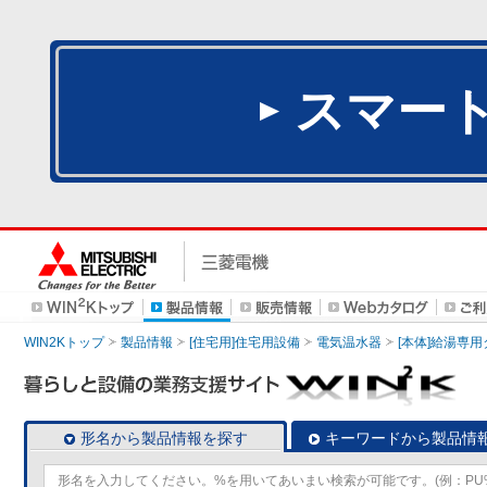
スマー
WIN2Kトップ
製品情報
[住宅用]住宅用設備
電気温水器
[本体]給湯専
形名から製品情報を探す
キーワードから製品情