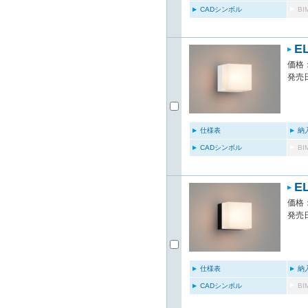
CADシンボル
B
E
価格：
発売日
仕様表
納
CADシンボル
B
E
価格：
発売日
仕様表
納
CADシンボル
B