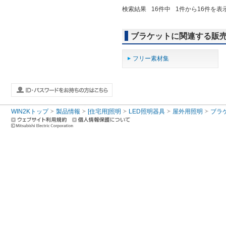
検索結果
16
件中
1
件から
16
件を表
ブラケットに関連する販
フリー素材集
WIN2Kトップ
製品情報
[住宅用]照明
LED照明器具
屋外用照明
ブラ