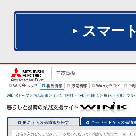
スマー
WIN2Kトップ
製品情報
[住宅用]照明
LED照明器具
屋外用照明
ブラ
形名から製品情報を探す
キーワードから製品情