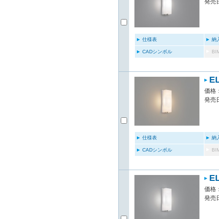
発売日
仕様表
納
CADシンボル
B
E
価格：
発売日
仕様表
納
CADシンボル
B
E
価格：
発売日