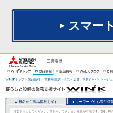
スマー
WIN2Kトップ
製品情報
[業務用]空調・換気
店舗・事務所用パッケージエアコン
形名から製品情報を探す
キーワードから製品情