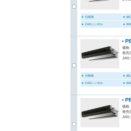
仕様表
納
CADシンボル
B
P
価格：
発売日
JAN
仕様表
納
CADシンボル
B
P
価格：
発売日
JAN