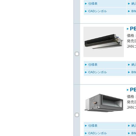
仕様表
納
CADシンボル
B
P
価格：
発売日
JAN
仕様表
納
CADシンボル
B
P
価格：
発売日
JAN
仕様表
納
CADシンボル
B