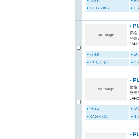
仕様表
納
CADシンボル
B
P
価格：
発売日
JAN
仕様表
納
CADシンボル
B
P
価格：
発売日
JAN
仕様表
納
CADシンボル
B
P