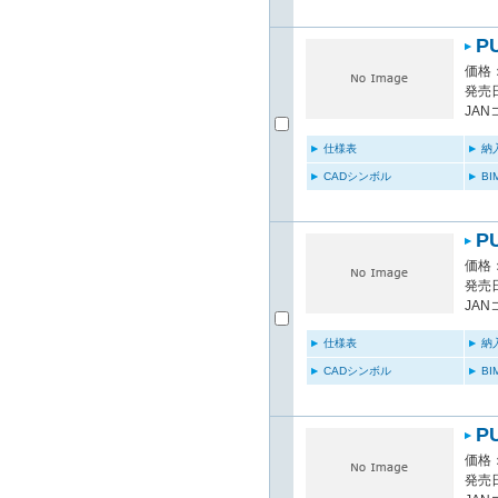
P
価格：
発売日
JAN
仕様表
納
CADシンボル
B
P
価格：
発売日
JAN
仕様表
納
CADシンボル
B
P
価格：
発売日