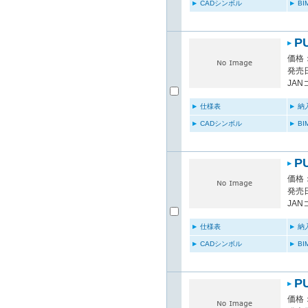
CADシンボル
B
P
価格：
発売日
JAN
仕様表
納
CADシンボル
B
P
価格：
発売日
JAN
仕様表
納
CADシンボル
B
P
価格：