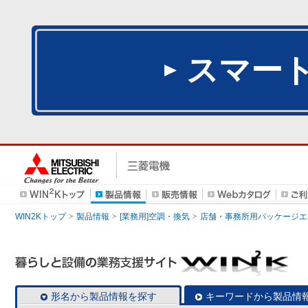
スマー
WIN2Kトップ
製品情報
[業務用]空調・換気
店舗・事務所用パッケージエアコン
形名から製品情報を探す
キーワードから製品情