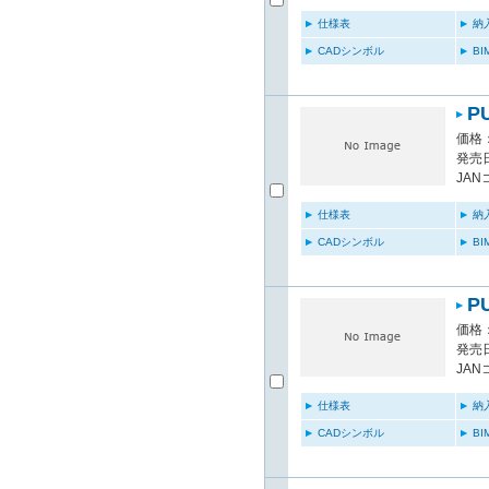
仕様表
納
CADシンボル
B
P
価格：
発売日
JAN
仕様表
納
CADシンボル
B
P
価格：
発売日
JAN
仕様表
納
CADシンボル
B