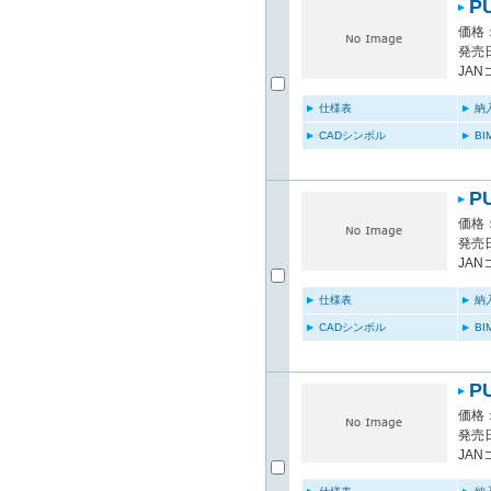
P
価格：
発売日
JAN
仕様表
納
CADシンボル
B
P
価格：
発売日
JAN
仕様表
納
CADシンボル
B
P
価格：
発売日
JAN