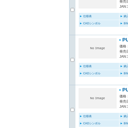
発売日
JAN
仕様表
納
CADシンボル
B
P
価格：
発売日
JAN
仕様表
納
CADシンボル
B
P
価格：
発売日
JAN
仕様表
納
CADシンボル
B