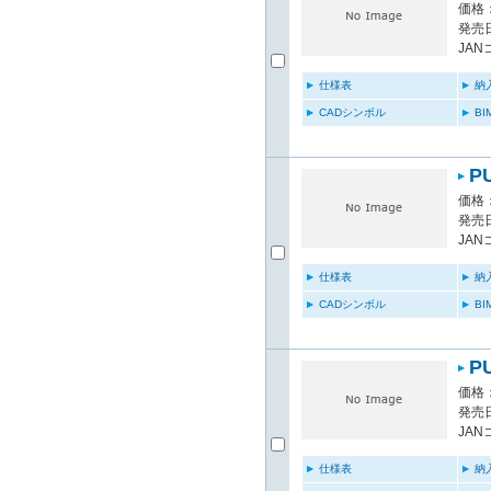
価格：
発売日
JAN
仕様表
納
CADシンボル
B
P
価格：
発売日
JAN
仕様表
納
CADシンボル
B
P
価格：
発売日
JAN
仕様表
納