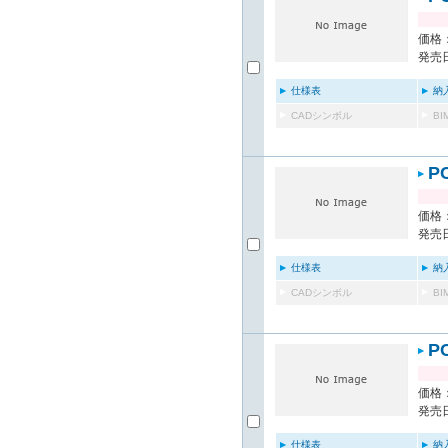
価格：
発売日
仕様表
納
CADシンボル
B
P
価格：
発売日
仕様表
納
CADシンボル
B
P
価格：
発売日
仕様表
納