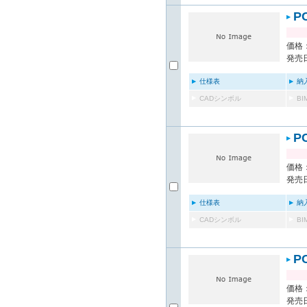
P
価格：
発売日
仕様表
納
CADシンボル
B
P
価格：
発売日
仕様表
納
CADシンボル
B
P
価格：
発売日