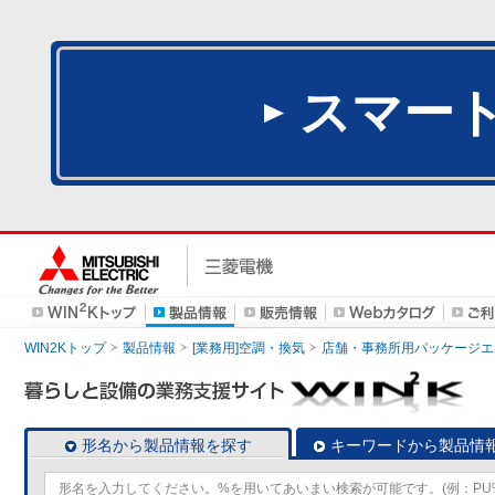
スマー
WIN2Kトップ
製品情報
[業務用]空調・換気
店舗・事務所用パッケージエアコン
形名から製品情報を探す
キーワードから製品情