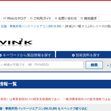
店舗・事務所用パッケージエアコン(Mr.SLIM)
[本体]ズバ暖スリムHシリーズ
の製
キーワードから製品情報を探す
技術資料を探す
情報一覧
（税別）は事業者様向けの積算見積価格であり、一般消費者様向けの販売価格ではあ
舗・事務所用パッケージエアコン(Mr.SLIM) をスペックで絞り込む