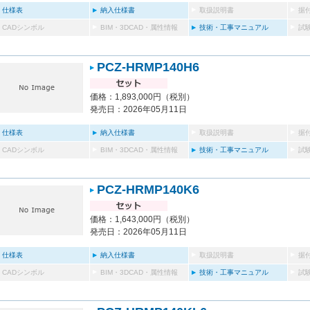
仕様表
納入仕様書
取扱説明書
据
CADシンボル
BIM・3DCAD・属性情報
技術・工事マニュアル
試
PCZ-HRMP140H6
価格：1,893,000円（税別）
発売日：2026年05月11日
仕様表
納入仕様書
取扱説明書
据
CADシンボル
BIM・3DCAD・属性情報
技術・工事マニュアル
試
PCZ-HRMP140K6
価格：1,643,000円（税別）
発売日：2026年05月11日
仕様表
納入仕様書
取扱説明書
据
CADシンボル
BIM・3DCAD・属性情報
技術・工事マニュアル
試