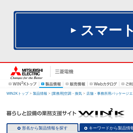
スマー
WIN2Kトップ
製品情報
[業務用]空調・換気
店舗・事務所用パッケージエアコン
形名から製品情報を探す
キーワードから製品情