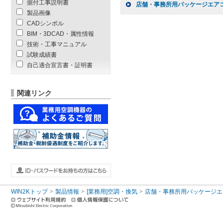
据付工事説明書
店舗・事務所用パッケージエアコン(
製品画像
CADシンボル
BIM・3DCAD・属性情報
技術・工事マニュアル
試験成績書
自己適合宣言書・証明書
関連リンク
WIN2Kトップ
製品情報
[業務用]空調・換気
店舗・事務所用パッケージエアコン