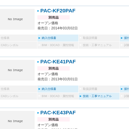
PAC-KF20PAF
オープン価格
発売日：2014年03月02日
仕様表
納入仕様書
取扱説明書
据
CADシンボル
BIM・3DCAD・属性情報
技術・工事マニュアル
試
PAC-KE41PAF
オープン価格
発売日：2013年03月01日
仕様表
納入仕様書
取扱説明書
据
CADシンボル
BIM・3DCAD・属性情報
技術・工事マニュアル
試
PAC-KE43PAF
オープン価格