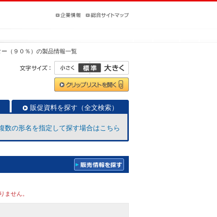
ター（９０％）
の製品情報一覧
販促資料を探す（全文検索）
複数の形名を指定して探す場合はこちら
りません。