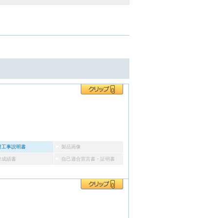
付工事説明書
製品画像
験成績書
自己適合宣言書・証明書