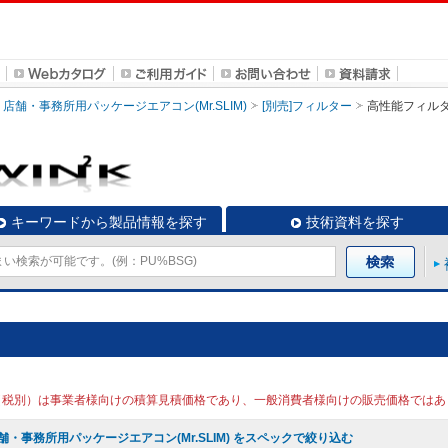
店舗・事務所用パッケージエアコン(Mr.SLIM)
[別売]フィルター
高性能フィル
キーワードから製品情報を探す
技術資料を探す
（税別）は事業者様向けの積算見積価格であり、一般消費者様向けの販売価格ではあ
舗・事務所用パッケージエアコン(Mr.SLIM) をスペックで絞り込む