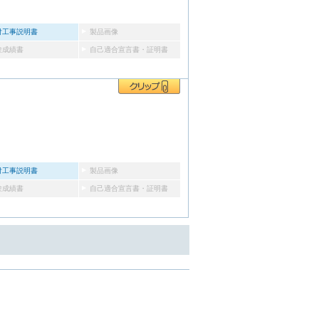
付工事説明書
製品画像
験成績書
自己適合宣言書・証明書
付工事説明書
製品画像
験成績書
自己適合宣言書・証明書