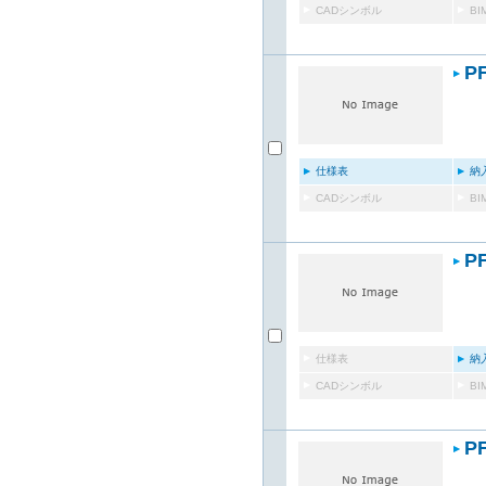
CADシンボル
B
P
仕様表
納
CADシンボル
B
P
仕様表
納
CADシンボル
B
P