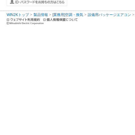
WIN2Kトップ
製品情報
[業務用]空調・換気
設備用パッケージエアコン