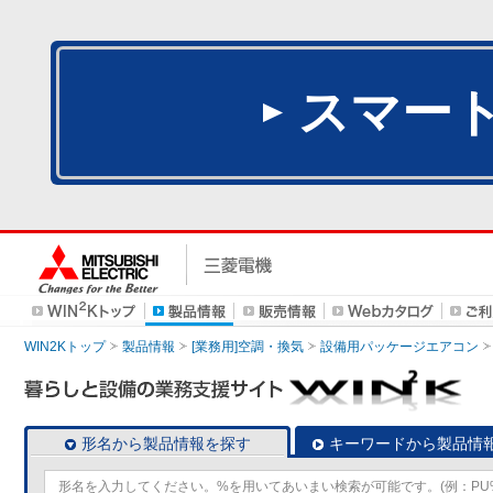
スマー
WIN2Kトップ
製品情報
[業務用]空調・換気
設備用パッケージエアコン
形名から製品情報を探す
キーワードから製品情