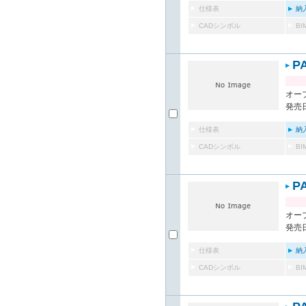
仕様表
納
CADシンボル
B
P
オー
発売日
仕様表
納
CADシンボル
B
P
オー
発売日
仕様表
納
CADシンボル
B