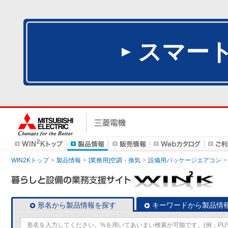
スマー
WIN2Kトップ
製品情報
[業務用]空調・換気
設備用パッケージエアコン
形名から製品情報を探す
キーワードから製品情