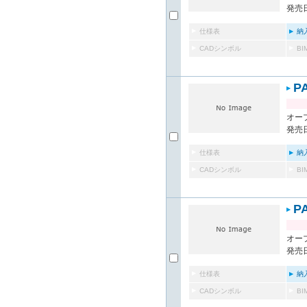
発売日
仕様表
納
CADシンボル
B
P
オー
発売日
仕様表
納
CADシンボル
B
P
オー
発売日
仕様表
納
CADシンボル
B