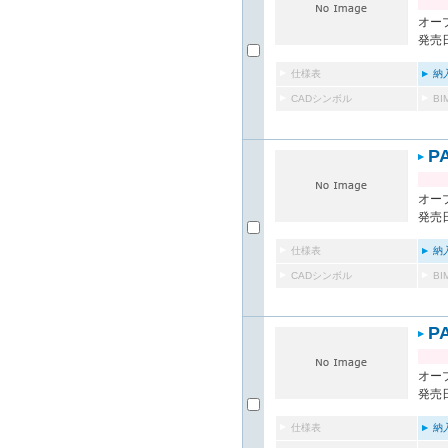
オー
発売日
仕様表
納
CADシンボル
B
P
オー
発売日
仕様表
納
CADシンボル
B
P
オー
発売日
仕様表
納