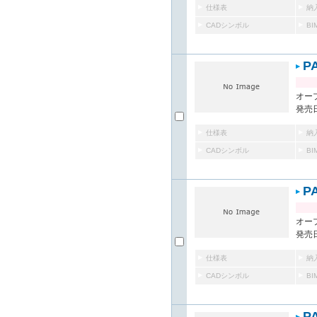
仕様表
納
CADシンボル
B
P
オー
発売日
仕様表
納
CADシンボル
B
P
オー
発売日
仕様表
納
CADシンボル
B
P