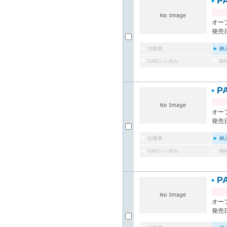
P
オー
発売日
仕様表
納
CADシンボル
B
P
オー
発売日
仕様表
納
CADシンボル
B
P
オー
発売日