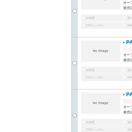
オー
発売日
仕様表
納
CADシンボル
B
P
オー
発売日
仕様表
納
CADシンボル
B
P
オー
発売日
仕様表
納
CADシンボル
B