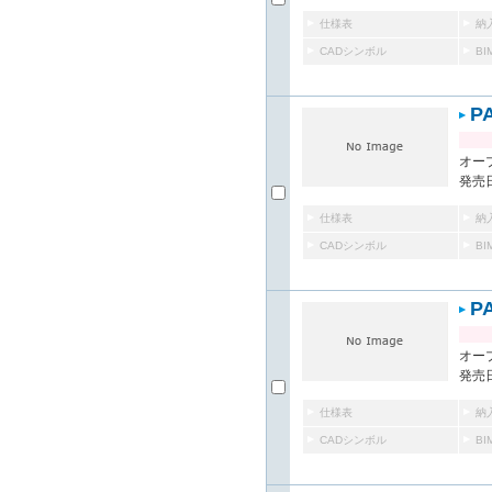
仕様表
納
CADシンボル
B
P
オー
発売日
仕様表
納
CADシンボル
B
P
オー
発売日
仕様表
納
CADシンボル
B