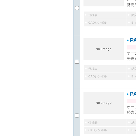
発売日
仕様表
納
CADシンボル
B
P
オー
発売日
仕様表
納
CADシンボル
B
P
オー
発売日
仕様表
納
CADシンボル
B