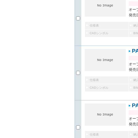
オー
発売日
仕様表
納
CADシンボル
B
P
オー
発売日
仕様表
納
CADシンボル
B
P
オー
発売日
仕様表
納