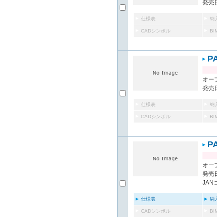
発売日
仕様表
納
CADシンボル
B
P
オー
発売日
仕様表
納
CADシンボル
B
P
オー
発売日
JAN
仕様表
納
CADシンボル
B