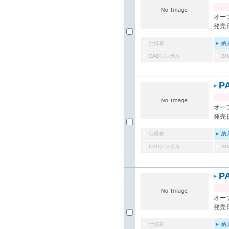
オー
発売日
仕様表
納
CADシンボル
B
P
オー
発売日
仕様表
納
CADシンボル
B
P
オー
発売日
仕様表
納