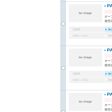
P
オー
発売日
仕様表
納
CADシンボル
B
P
オー
発売日
仕様表
納
CADシンボル
B
P
オー
発売日