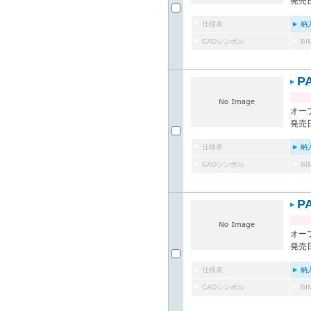
発売日
仕様表
納
CADシンボル
B
P
オー
発売日
仕様表
納
CADシンボル
B
P
オー
発売日
仕様表
納
CADシンボル
B