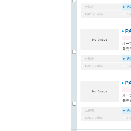
仕様表
納
CADシンボル
B
P
オー
発売日
仕様表
納
CADシンボル
B
P
オー
発売日
仕様表
納
CADシンボル
B