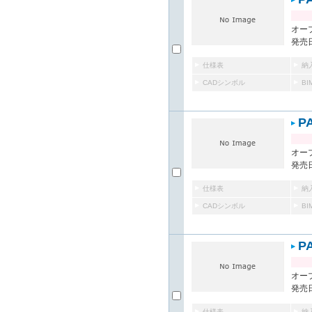
オー
発売日
仕様表
納
CADシンボル
B
P
オー
発売日
仕様表
納
CADシンボル
B
P
オー
発売日
仕様表
納