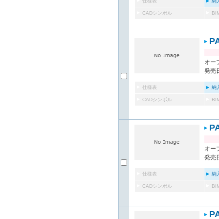
仕様表
納
CADシンボル
B
P
オー
発売日
仕様表
納
CADシンボル
B
P
オー
発売日
仕様表
納
CADシンボル
B
P