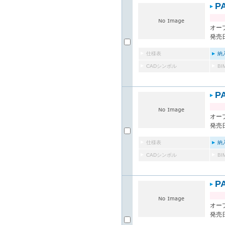
P
オー
発売日
仕様表
納
CADシンボル
B
P
オー
発売日
仕様表
納
CADシンボル
B
P
オー
発売日