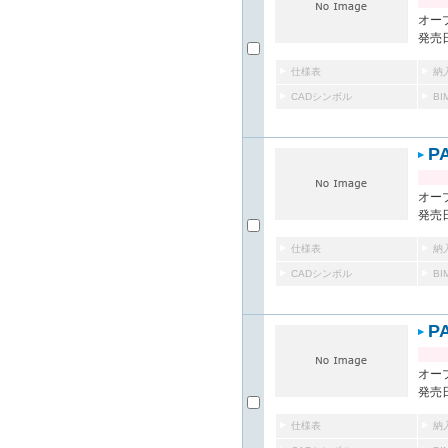
オー
発売日
仕様表
納
CADシンボル
B
P
オー
発売日
仕様表
納
CADシンボル
B
P
オー
発売日
仕様表
納