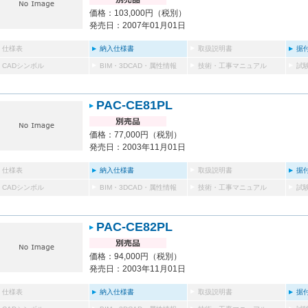
価格：103,000円（税別）
発売日：2007年01月01日
仕様表
納入仕様書
取扱説明書
据
CADシンボル
BIM・3DCAD・属性情報
技術・工事マニュアル
試
PAC-CE81PL
価格：77,000円（税別）
発売日：2003年11月01日
仕様表
納入仕様書
取扱説明書
据
CADシンボル
BIM・3DCAD・属性情報
技術・工事マニュアル
試
PAC-CE82PL
価格：94,000円（税別）
発売日：2003年11月01日
仕様表
納入仕様書
取扱説明書
据