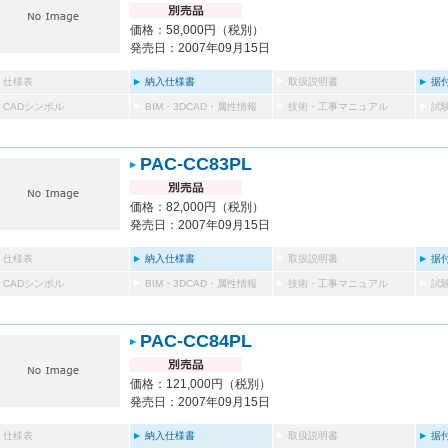
価格：58,000円（税別）
発売日：2007年09月15日
仕様表
納入仕様書
取扱説明書
据
CADシンボル
BIM・3DCAD・属性情報
技術・工事マニュアル
試
PAC-CC83PL
価格：82,000円（税別）
発売日：2007年09月15日
仕様表
納入仕様書
取扱説明書
据
CADシンボル
BIM・3DCAD・属性情報
技術・工事マニュアル
試
PAC-CC84PL
価格：121,000円（税別）
発売日：2007年09月15日
仕様表
納入仕様書
取扱説明書
据