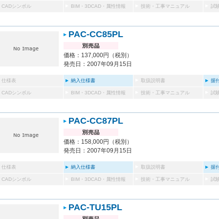
CADシンボル
BIM・3DCAD・属性情報
技術・工事マニュアル
試
PAC-CC85PL
価格：137,000円（税別）
発売日：2007年09月15日
仕様表
納入仕様書
取扱説明書
据
CADシンボル
BIM・3DCAD・属性情報
技術・工事マニュアル
試
PAC-CC87PL
価格：158,000円（税別）
発売日：2007年09月15日
仕様表
納入仕様書
取扱説明書
据
CADシンボル
BIM・3DCAD・属性情報
技術・工事マニュアル
試
PAC-TU15PL