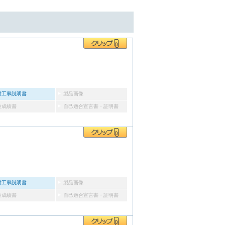
付工事説明書
製品画像
験成績書
自己適合宣言書・証明書
付工事説明書
製品画像
験成績書
自己適合宣言書・証明書