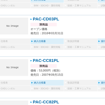
CADシンボル
BIM・3DCAD・属性情報
技術・工事マニュアル
試
PAC-CD03PL
オープン価格
発売日：2016年03月31日
仕様表
納入仕様書
取扱説明書
据
CADシンボル
BIM・3DCAD・属性情報
技術・工事マニュアル
試
PAC-CC81PL
価格：53,000円（税別）
発売日：2007年09月15日
仕様表
納入仕様書
取扱説明書
据
CADシンボル
BIM・3DCAD・属性情報
技術・工事マニュアル
試
PAC-CC82PL