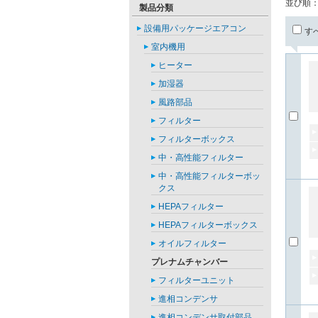
並び順
製品分類
設備用パッケージエアコン
す
室内機用
ヒーター
加湿器
風路部品
フィルター
フィルターボックス
中・高性能フィルター
中・高性能フィルターボッ
クス
HEPAフィルター
HEPAフィルターボックス
オイルフィルター
プレナムチャンバー
フィルターユニット
進相コンデンサ
進相コンデンサ取付部品