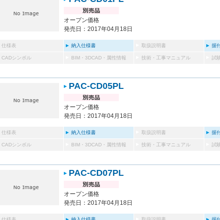
オープン価格
発売日：2017年04月18日
仕様表
納入仕様書
取扱説明書
据
CADシンボル
BIM・3DCAD・属性情報
技術・工事マニュアル
試
PAC-CD05PL
オープン価格
発売日：2017年04月18日
仕様表
納入仕様書
取扱説明書
据
CADシンボル
BIM・3DCAD・属性情報
技術・工事マニュアル
試
PAC-CD07PL
オープン価格
発売日：2017年04月18日
仕様表
納入仕様書
取扱説明書
据