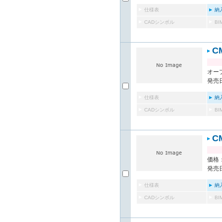
仕様表
納
CADシンボル
B
C
オー
発売日
仕様表
納
CADシンボル
B
C
価格：
発売日
仕様表
納
CADシンボル
B