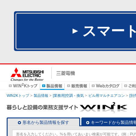
スマー
WIN2Kトップ
製品情報
[業務用]空調・換気
ビル用マルチエアコン
[別
形名から製品情報を探す
キーワードから製品情