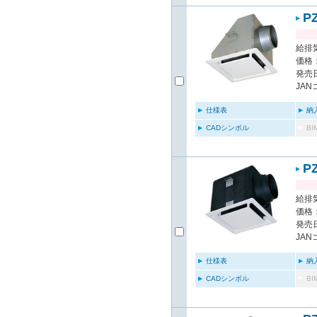
P
給排気
価格：
発売日
JAN
仕様表
納
CADシンボル
B
P
給排気
価格：
発売日
JAN
仕様表
納
CADシンボル
B