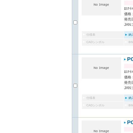
ﾛｽﾅｲﾊ
価格：
発売日
JAN
仕様表
納
CADシンボル
B
P
ﾛｽﾅｲﾊ
価格：
発売日
JAN
仕様表
納
CADシンボル
B
P