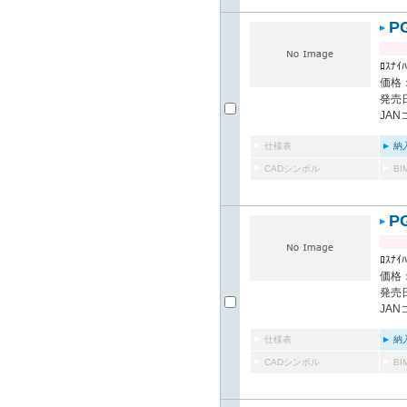
P
ﾛｽﾅｲﾊ
価格：
発売日
JAN
仕様表
納
CADシンボル
B
P
ﾛｽﾅｲﾊ
価格：
発売日
JAN
仕様表
納
CADシンボル
B