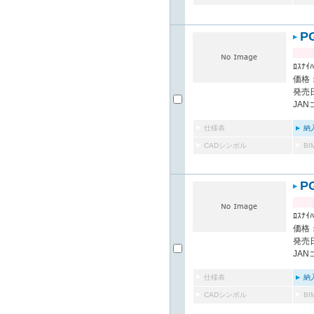
P
ﾛｽﾅｲﾊ
価格：
発売日
JAN
仕様表
納
CADシンボル
B
P
ﾛｽﾅｲﾊ
価格：
発売日
JAN
仕様表
納
CADシンボル
B