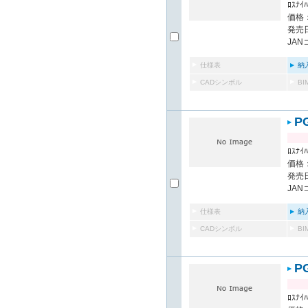
ﾛｽﾅｲﾊ
価格：
発売日
JAN
仕様表
納
CADシンボル
B
P
ﾛｽﾅｲﾊ
価格：
発売日
JAN
仕様表
納
CADシンボル
B
P
ﾛｽﾅｲﾊ