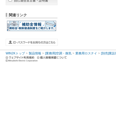
自己適合宣言書・証明書
関連リンク
WIN2Kトップ
製品情報
[業務用]空調・換気
業務用ロスナイ
[別売]業