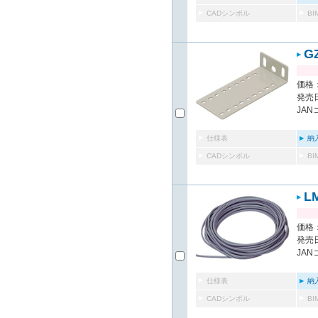
CADシンボル
B
G
価格：
発売日
JAN
仕様表
納
CADシンボル
B
L
価格：
発売日
JAN
仕様表
納
CADシンボル
B