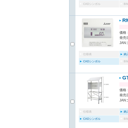
CADシンボル
B
R
価格：
発売日
JAN
仕様表
納
CADシンボル
B
G
価格：
発売日
JAN
仕様表
納
CADシンボル
B