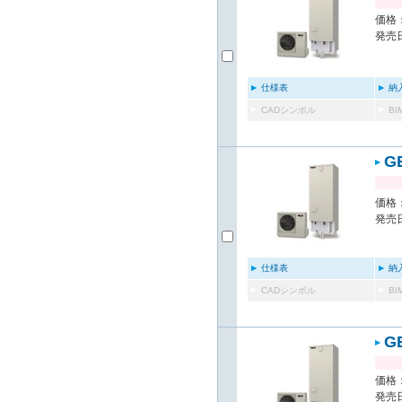
価格：
発売日
仕様表
納
CADシンボル
B
G
価格：
発売日
仕様表
納
CADシンボル
B
G
価格：
発売日