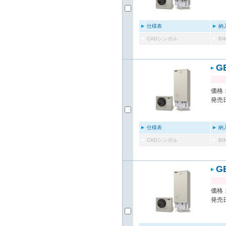
仕様表
納
CADシンボル
B
G
価格：
発売日
仕様表
納
CADシンボル
B
G
価格：
発売日