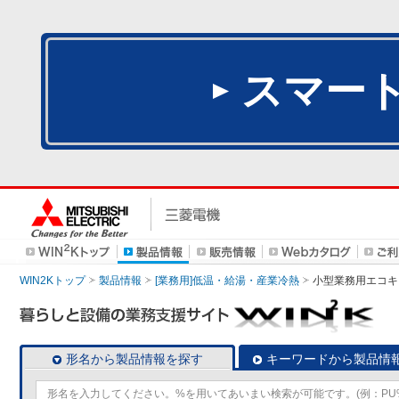
スマー
WIN2Kトップ
製品情報
[業務用]低温・給湯・産業冷熱
小型業務用エコキ
形名から製品情報を探す
キーワードから製品情