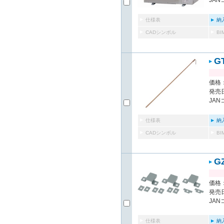
JAN
仕様表
納
CADシンボル
B
G
価格：
発売日
JAN
仕様表
納
CADシンボル
B
G
価格：
発売日
JAN
仕様表
納