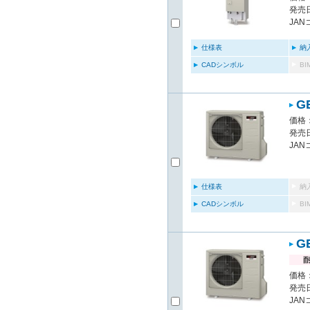
発売日
JAN
仕様表
納
CADシンボル
B
G
価格：
発売日
JAN
仕様表
納
CADシンボル
B
G
価格：
発売日
JAN