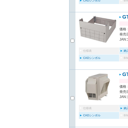
CADシンボル
B
G
価格：
発売日
JAN
仕様表
納
CADシンボル
B
G
価格：
発売日
JAN
仕様表
納
CADシンボル
B