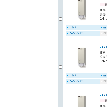
価格：
発売日
JAN
仕様表
納
CADシンボル
B
G
価格：
発売日
JAN
仕様表
納
CADシンボル
B
G
価格：