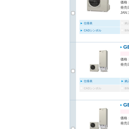
価格：
発売日
JAN
仕様表
納
CADシンボル
B
G
価格：
発売日
仕様表
納
CADシンボル
B
G
価格：
発売日