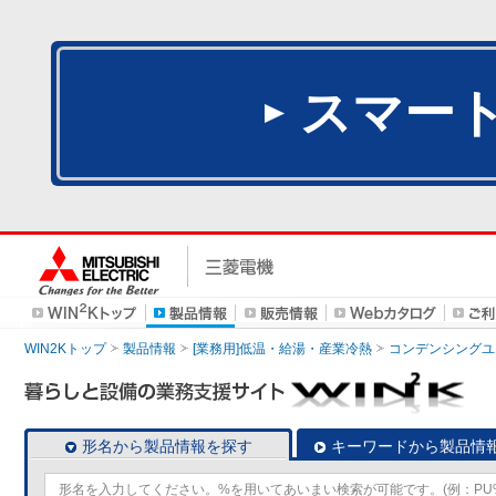
スマー
WIN2Kトップ
製品情報
[業務用]低温・給湯・産業冷熱
コンデンシングユ
形名から製品情報を探す
キーワードから製品情