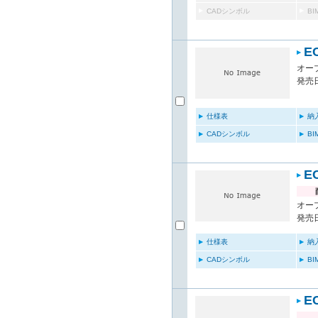
CADシンボル
B
E
オー
発売日
仕様表
納
CADシンボル
B
E
オー
発売日
仕様表
納
CADシンボル
B
E