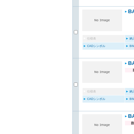
B
仕様表
納
CADシンボル
B
B
仕様表
納
CADシンボル
B
B