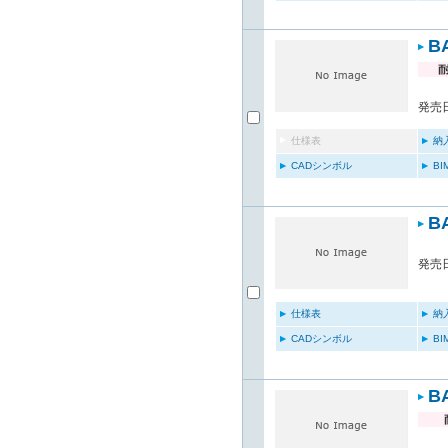
B
発売日
仕様表
納
CADシンボル
B
B
発売日
仕様表
納
CADシンボル
B
B