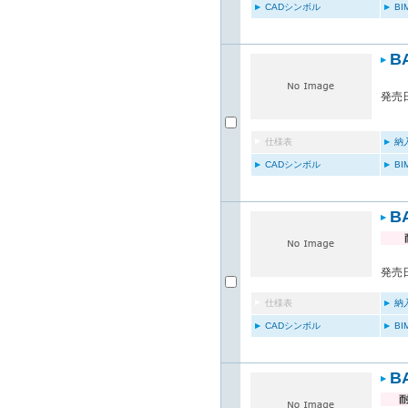
CADシンボル
B
B
発売日
仕様表
納
CADシンボル
B
B
発売日
仕様表
納
CADシンボル
B
B