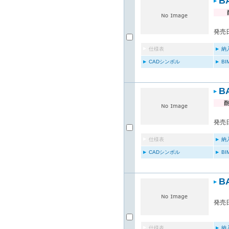
B
発売日
仕様表
納
CADシンボル
B
B
発売日
仕様表
納
CADシンボル
B
B
発売日
仕様表
納