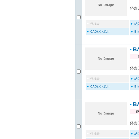
発売日
仕様表
納
CADシンボル
B
B
発売日
仕様表
納
CADシンボル
B
B
発売日
仕様表
納