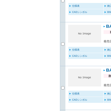
仕様表
納
CADシンボル
B
B
発売日
仕様表
納
CADシンボル
B
B
発売日
仕様表
納
CADシンボル
B