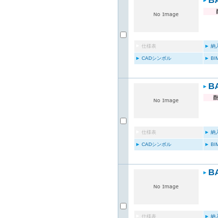
B
仕様表
納
CADシンボル
B
B
仕様表
納
CADシンボル
B
B
仕様表
納