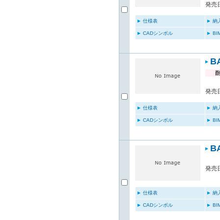
発売日
仕様表
納
CADシンボル
B
B
発売日
仕様表
納
CADシンボル
B
B
発売日
仕様表
納
CADシンボル
B