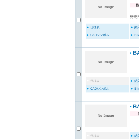
発売日
仕様表
納
CADシンボル
B
B
仕様表
納
CADシンボル
B
B
仕様表
納