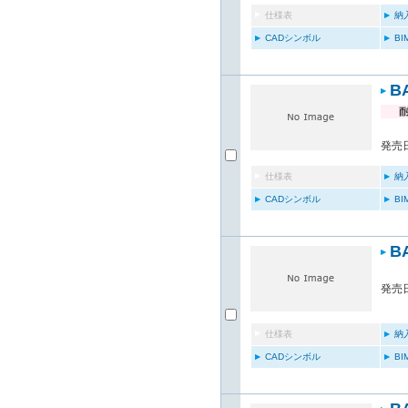
仕様表
納
CADシンボル
B
B
発売日
仕様表
納
CADシンボル
B
B
発売日
仕様表
納
CADシンボル
B