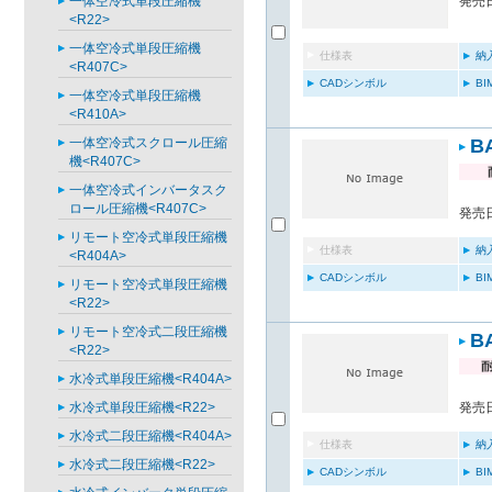
一体空冷式単段圧縮機
発売日
<R22>
一体空冷式単段圧縮機
仕様表
納
<R407C>
CADシンボル
B
一体空冷式単段圧縮機
<R410A>
一体空冷式スクロール圧縮
B
機<R407C>
一体空冷式インバータスク
ロール圧縮機<R407C>
発売日
リモート空冷式単段圧縮機
仕様表
納
<R404A>
CADシンボル
B
リモート空冷式単段圧縮機
<R22>
リモート空冷式二段圧縮機
B
<R22>
水冷式単段圧縮機<R404A>
水冷式単段圧縮機<R22>
発売日
水冷式二段圧縮機<R404A>
仕様表
納
水冷式二段圧縮機<R22>
CADシンボル
B