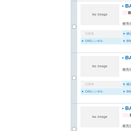
B
発売日
仕様表
納
CADシンボル
B
B
発売日
仕様表
納
CADシンボル
B
B
発売日