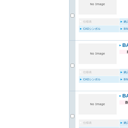
仕様表
納
CADシンボル
B
B
仕様表
納
CADシンボル
B
B
仕様表
納