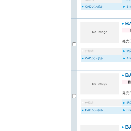
CADシンボル
B
B
発売日
仕様表
納
CADシンボル
B
B
発売日
仕様表
納
CADシンボル
B
B