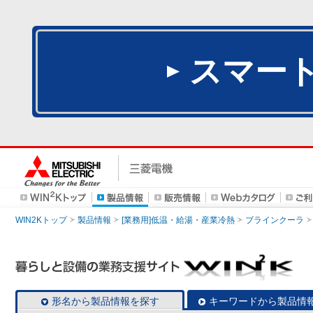
スマー
WIN2Kトップ
製品情報
[業務用]低温・給湯・産業冷熱
ブラインクーラ
形名から製品情報を探す
キーワードから製品情