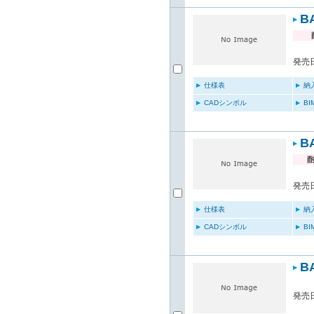
B
発売日
仕様表
納
CADシンボル
B
B
発売日
仕様表
納
CADシンボル
B
B
発売日