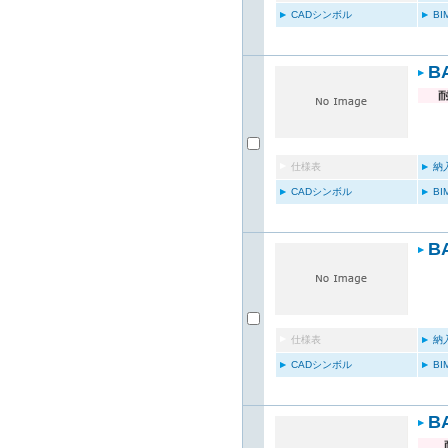
CADシンボル
B
B
仕様表
納
CADシンボル
B
B
仕様表
納
CADシンボル
B
B