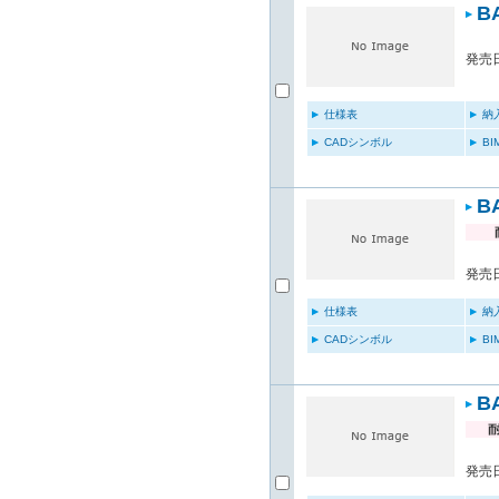
B
発売日
仕様表
納
CADシンボル
B
B
発売日
仕様表
納
CADシンボル
B
B
発売日