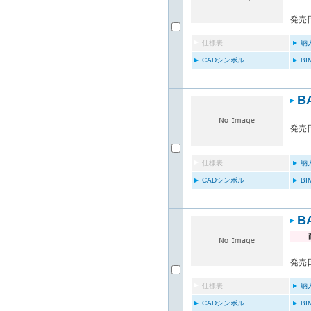
発売日
仕様表
納
CADシンボル
B
B
発売日
仕様表
納
CADシンボル
B
B
発売日
仕様表
納
CADシンボル
B