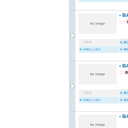
B
仕様表
納
CADシンボル
B
B
仕様表
納
CADシンボル
B
B