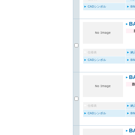
CADシンボル
B
B
仕様表
納
CADシンボル
B
B
仕様表
納
CADシンボル
B
B