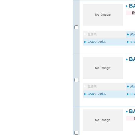
B
仕様表
納
CADシンボル
B
B
仕様表
納
CADシンボル
B
B