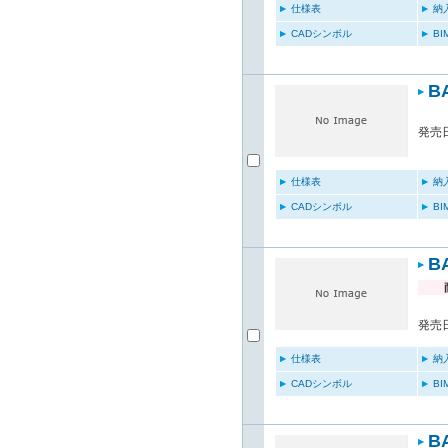
仕様表
納
CADシンボル
B
B
発売日
仕様表
納
CADシンボル
B
B
発売日
仕様表
納
CADシンボル
B
B