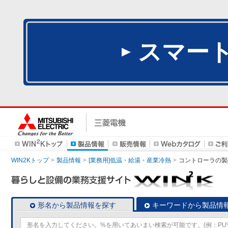
スマー
WIN2Kトップ
製品情報
[業務用]低温・給湯・産業冷熱
コントローラ
の製
形名から製品情報を探す
キーワードから製品情