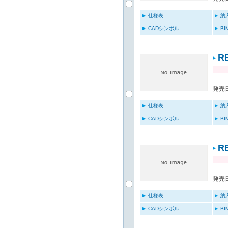
仕様表
納
CADシンボル
B
R
発売日
仕様表
納
CADシンボル
B
R
発売日
仕様表
納
CADシンボル
B