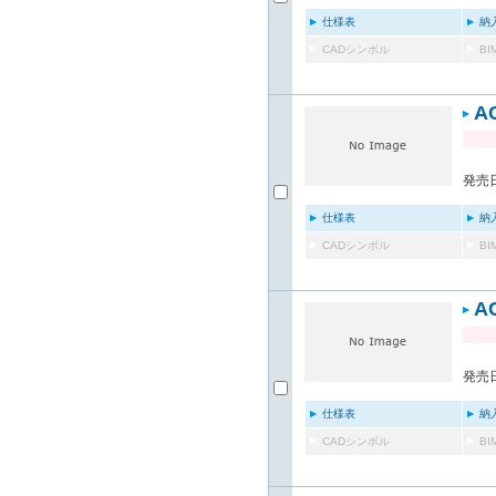
仕様表
納
CADシンボル
B
A
発売日
仕様表
納
CADシンボル
B
A
発売日
仕様表
納
CADシンボル
B