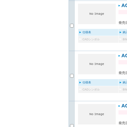
A
発売日
仕様表
納
CADシンボル
B
A
発売日
仕様表
納
CADシンボル
B
A
発売日