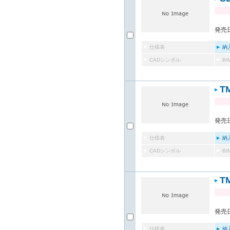
発売日
仕様表
納
CADシンボル
B
T
発売日
仕様表
納
CADシンボル
B
T
発売日
仕様表
納