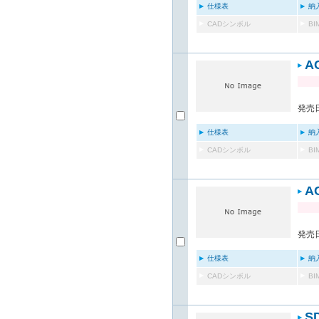
仕様表
納
CADシンボル
B
A
発売日
仕様表
納
CADシンボル
B
A
発売日
仕様表
納
CADシンボル
B
S