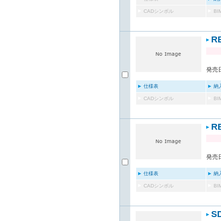
CADシンボル
B
R
発売日
仕様表
納
CADシンボル
B
R
発売日
仕様表
納
CADシンボル
B
S