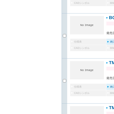
CADシンボル
B
B
発売日
仕様表
納
CADシンボル
B
T
発売日
仕様表
納
CADシンボル
B
T