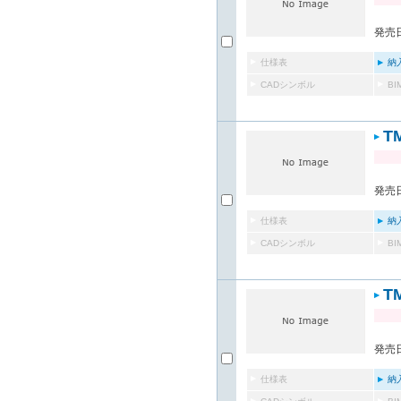
発売日
仕様表
納
CADシンボル
B
T
発売日
仕様表
納
CADシンボル
B
T
発売日
仕様表
納