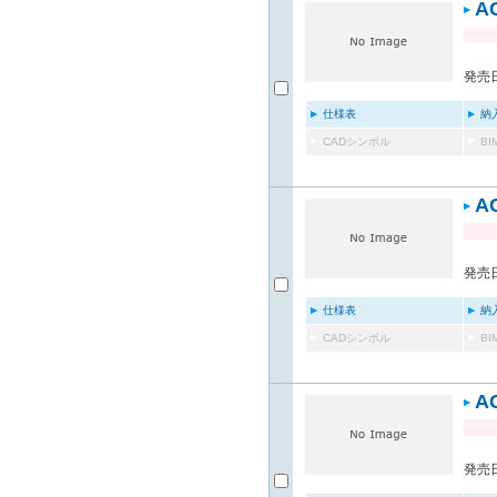
A
発売日
仕様表
納
CADシンボル
B
A
発売日
仕様表
納
CADシンボル
B
A
発売日