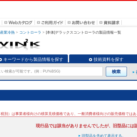
・産業冷熱
コントローラ
[本体]デラックスコントローラ
の製品情報一覧
キーワードから製品情報を探す
技術資料を探す
（税別）は事業者様向けの積算見積価格であり、一般消費者様向けの販売価格ではあ
現行品では該当がありませんでしたが、旧型品には
旧型品を含めて表示する。