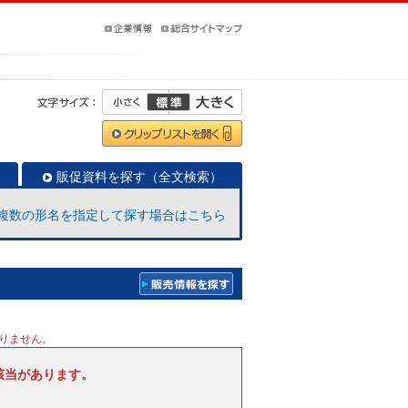
販促資料を探す（全文検索）
複数の形名を指定して探す場合はこちら
りません。
該当があります。