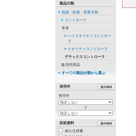
製品分類
低温・給湯・産業冷熱
コントローラ
本体
ハイクオリティコントロー
ラ
クオリティコントローラ
デラックスコントローラ
別売部品
すべての製品分類から選ぶ
発売年
発売年
技術資料
納入仕様書