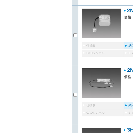
2
価格：
仕様表
納
CADシンボル
B
2
価格：
仕様表
納
CADシンボル
B
3