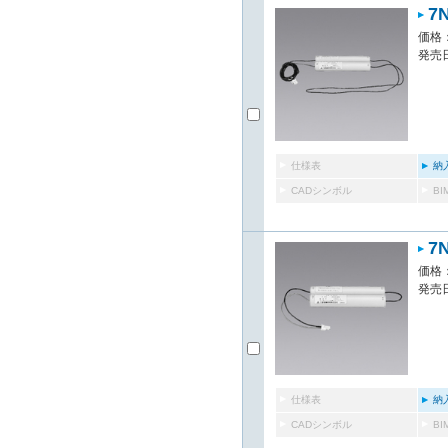
7
価格：
発売日
仕様表
納
CADシンボル
B
7
価格：
発売日
仕様表
納
CADシンボル
B