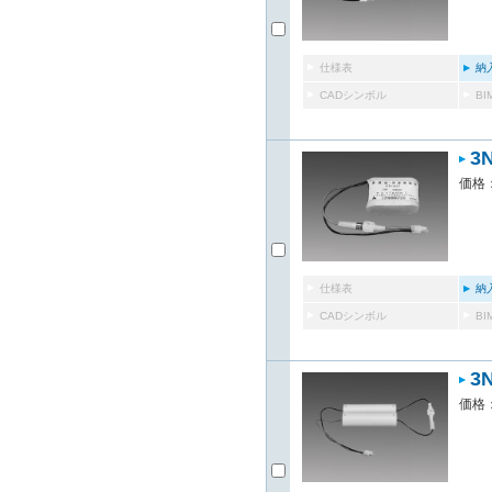
仕様表
納
CADシンボル
B
3
価格：
仕様表
納
CADシンボル
B
3
価格：