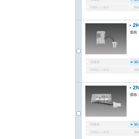
CADシンボル
B
2
価格：
仕様表
納
CADシンボル
B
2
価格：
仕様表
納
CADシンボル
B