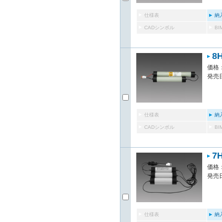
仕様表
納
CADシンボル
B
8
価格：
発売日
仕様表
納
CADシンボル
B
7
価格：
発売日
仕様表
納