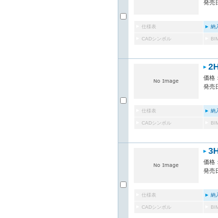
発売日
仕様表
納
CADシンボル
B
2
価格：
発売日
仕様表
納
CADシンボル
B
3
価格：
発売日
仕様表
納
CADシンボル
B