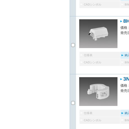
CADシンボル
B
8
価格：
発売日
仕様表
納
CADシンボル
B
3
価格：
発売日
仕様表
納
CADシンボル
B