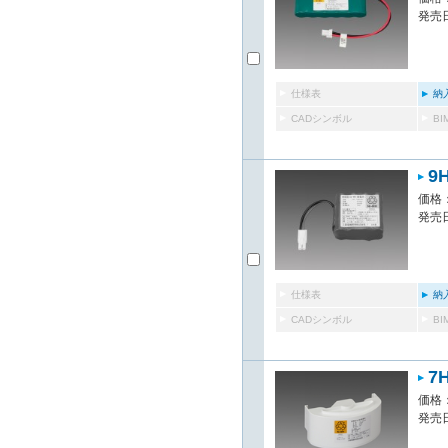
発売日
仕様表
納
CADシンボル
B
9
価格：
発売日
仕様表
納
CADシンボル
B
7
価格：
発売日