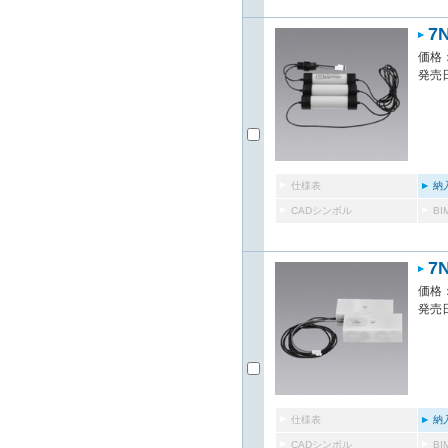
7
価格：
発売日
仕様表
納
CADシンボル
B
7
価格：
発売日
仕様表
納
CADシンボル
B