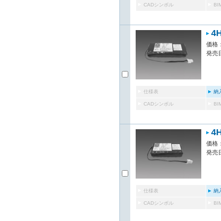
CADシンボル
B
4
価格：
発売日
仕様表
納
CADシンボル
B
4
価格：
発売日
仕様表
納
CADシンボル
B