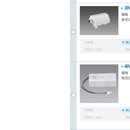
3
価格：
発売日
仕様表
納
CADシンボル
B
4
価格：
発売日
仕様表
納
CADシンボル
B