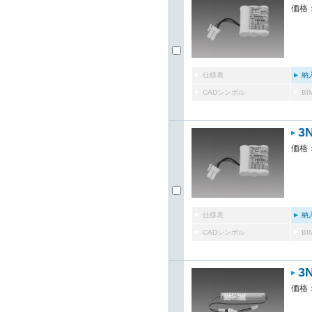
価格：
仕様表
納
CADシンボル
B
3
価格：
仕様表
納
CADシンボル
B
3
価格：