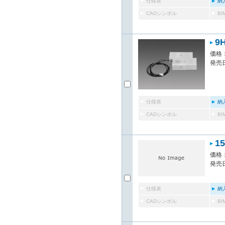
仕様表
納
CADシンボル
B
9
価格：
発売日
仕様表
納
CADシンボル
B
1
価格：
発売日
仕様表
納
CADシンボル
B