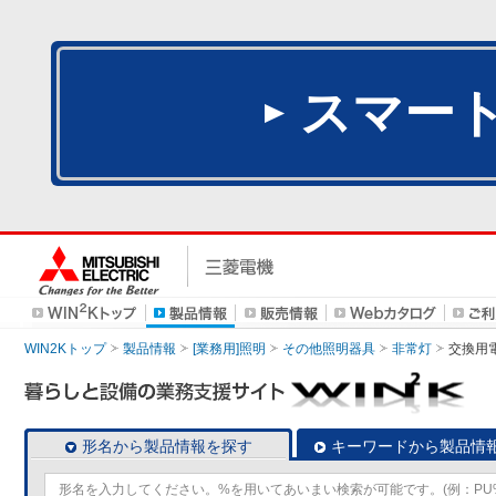
スマー
WIN2Kトップ
製品情報
[業務用]照明
その他照明器具
非常灯
交換用
形名から製品情報を探す
キーワードから製品情