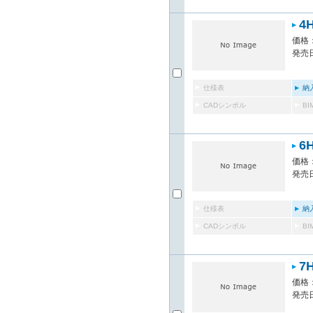
4
価格：
発売日
仕様表
納
CADシンボル
B
6
価格：
発売日
仕様表
納
CADシンボル
B
7
価格：
発売日