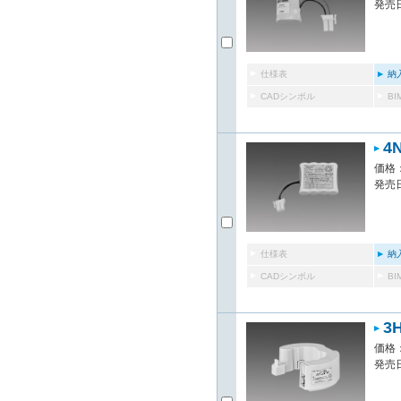
発売日
仕様表
納
CADシンボル
B
4
価格：
発売日
仕様表
納
CADシンボル
B
3
価格：
発売日