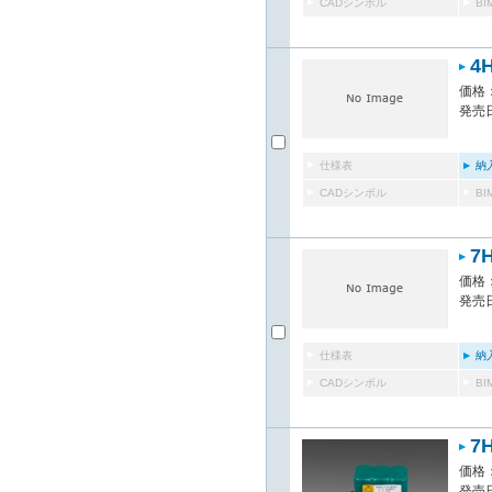
CADシンボル
B
4
価格：
発売日
仕様表
納
CADシンボル
B
7
価格：
発売日
仕様表
納
CADシンボル
B
7
価格：
発売日