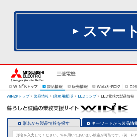
スマー
WIN2Kトップ
製品情報
[業務用]照明
LEDランプ
LED電球
の製品情報
形名から製品情報を探す
キーワードから製品情