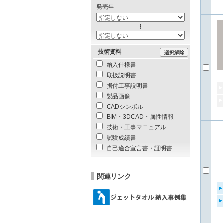
発売年
技術資料
納入仕様書
取扱説明書
据付工事説明書
製品画像
CADシンボル
BIM・3DCAD・属性情報
技術・工事マニュアル
試験成績書
自己適合宣言書・証明書
関連リンク