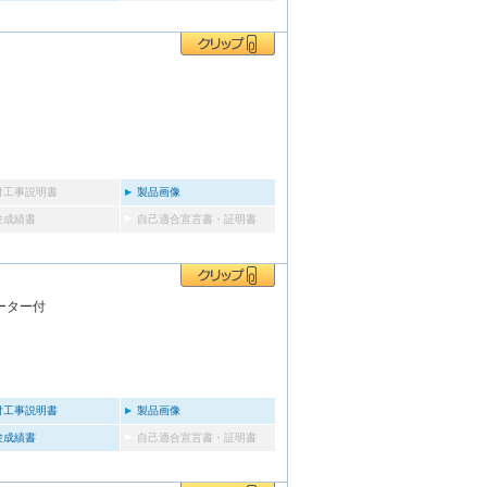
付工事説明書
製品画像
験成績書
自己適合宣言書・証明書
ーター付
付工事説明書
製品画像
験成績書
自己適合宣言書・証明書