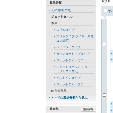
並び順
製品分類
その他(衛生他)
す
ジェットタオル
本体
スリムタイプ
スリムタイプ(タイマーリモ
コン対応)
ハイパワータイプ
カウンタートップタイプ
ジェットタオルミニ
ジェットタオルミニ(タイマ
ーリモコン対応)
ビルトインタイプ
ジェットタオルプチ
別売部品
すべての製品分類から選ぶ
発売年