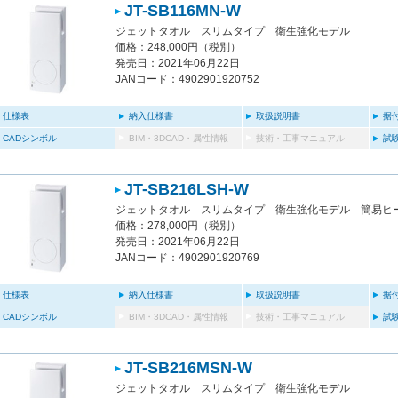
JT-SB116MN-W
ジェットタオル スリムタイプ 衛生強化モデル
価格：248,000円（税別）
発売日：2021年06月22日
JANコード：4902901920752
仕様表
納入仕様書
取扱説明書
据
CADシンボル
BIM・3DCAD・属性情報
技術・工事マニュアル
試
JT-SB216LSH-W
ジェットタオル スリムタイプ 衛生強化モデル 簡易ヒ
価格：278,000円（税別）
発売日：2021年06月22日
JANコード：4902901920769
仕様表
納入仕様書
取扱説明書
据
CADシンボル
BIM・3DCAD・属性情報
技術・工事マニュアル
試
JT-SB216MSN-W
ジェットタオル スリムタイプ 衛生強化モデル