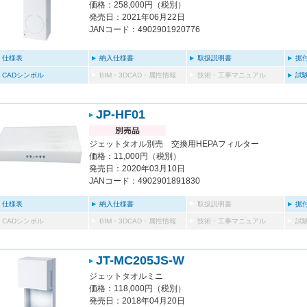
価格：258,000円（税別）
発売日：2021年06月22日
JANコード：4902901920776
仕様表
納入仕様書
取扱説明書
据
CADシンボル
BIM・3DCAD・属性情報
技術・工事マニュアル
試
JP-HF01
ジェットタオル別売 交換用HEPAフィルター
価格：11,000円（税別）
発売日：2020年03月10日
JANコード：4902901891830
仕様表
納入仕様書
取扱説明書
据
CADシンボル
BIM・3DCAD・属性情報
技術・工事マニュアル
試
JT-MC205JS-W
ジェットタオルミニ
価格：118,000円（税別）
発売日：2018年04月20日