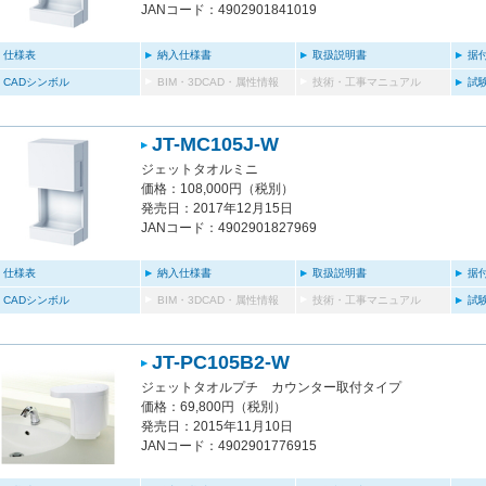
JANコード：4902901841019
仕様表
納入仕様書
取扱説明書
据
CADシンボル
BIM・3DCAD・属性情報
技術・工事マニュアル
試
JT-MC105J-W
ジェットタオルミニ
価格：108,000円（税別）
発売日：2017年12月15日
JANコード：4902901827969
仕様表
納入仕様書
取扱説明書
据
CADシンボル
BIM・3DCAD・属性情報
技術・工事マニュアル
試
JT-PC105B2-W
ジェットタオルプチ カウンター取付タイプ
価格：69,800円（税別）
発売日：2015年11月10日
JANコード：4902901776915