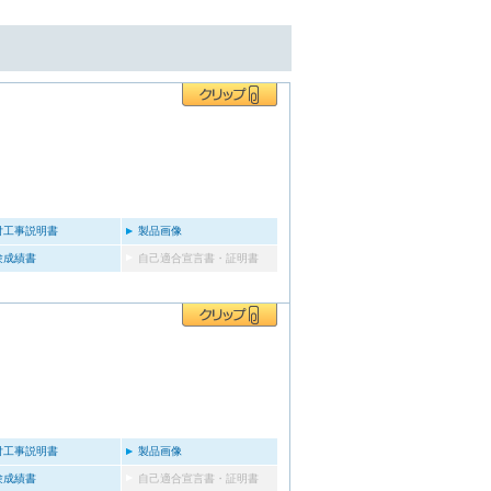
付工事説明書
製品画像
験成績書
自己適合宣言書・証明書
付工事説明書
製品画像
験成績書
自己適合宣言書・証明書