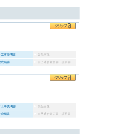
付工事説明書
製品画像
験成績書
自己適合宣言書・証明書
付工事説明書
製品画像
験成績書
自己適合宣言書・証明書