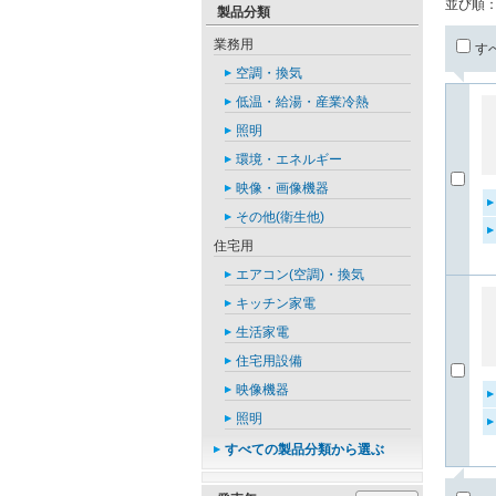
並び順
製品分類
業務用
す
空調・換気
低温・給湯・産業冷熱
照明
環境・エネルギー
映像・画像機器
その他(衛生他)
住宅用
エアコン(空調)・換気
キッチン家電
生活家電
住宅用設備
映像機器
照明
すべての製品分類から選ぶ