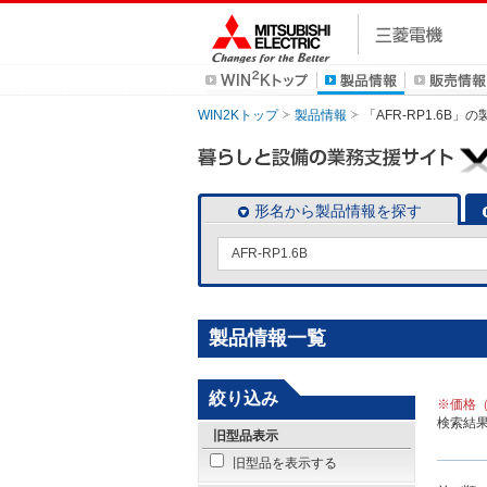
WIN2Kトップ
製品情報
「AFR-RP1.6B」
の
形名から製品情報を探す
製品情報一覧
絞り込み
※価格
検索結
旧型品表示
旧型品を表示する