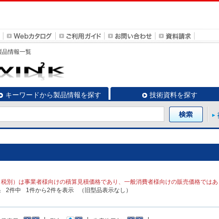
製品情報一覧
キーワードから製品情報を探す
技術資料を探す
（税別）は事業者様向けの積算見積価格であり、一般消費者様向けの販売価格ではあ
果
2
件中
1
件から
2
件を表示
（旧型品表示なし）