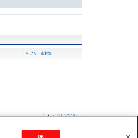
フリー素材集
▲ ページトップに戻る
OK