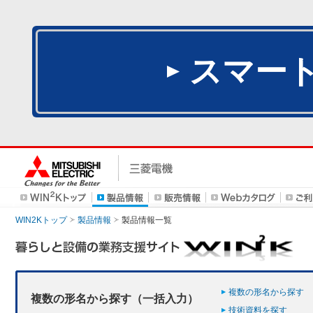
スマー
WIN2Kトップ
製品情報
製品情報一覧
複数の形名から探す
複数の形名から探す（一括入力）
技術資料を探す