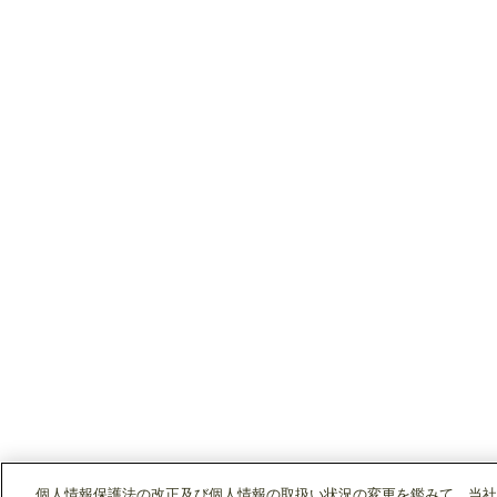
個人情報保護法の改正及び個人情報の取扱い状況の変更を鑑みて、当社