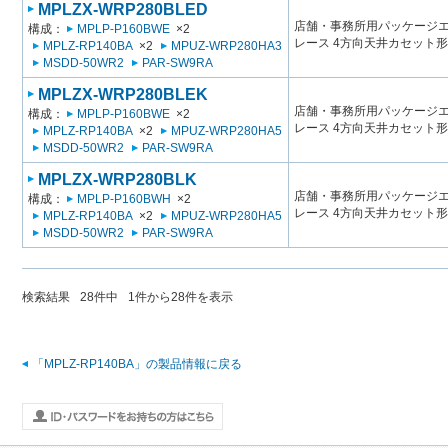
MPLZX-WRP280BLED
店舗・事務所用パッケージエアコン
構成：
MPLP-P160BWE
×2
レース 4方向天井カセット形
MPLZ-RP140BA
×2
MPUZ-WRP280HA3
MSDD-50WR2
PAR-SW9RA
MPLZX-WRP280BLEK
店舗・事務所用パッケージエアコン
構成：
MPLP-P160BWE
×2
レース 4方向天井カセット形
MPLZ-RP140BA
×2
MPUZ-WRP280HA5
MSDD-50WR2
PAR-SW9RA
MPLZX-WRP280BLK
店舗・事務所用パッケージエアコン
構成：
MPLP-P160BWH
×2
レース 4方向天井カセット形
MPLZ-RP140BA
×2
MPUZ-WRP280HA5
MSDD-50WR2
PAR-SW9RA
検索結果
28
件中
1
件から
28
件を表示
「MPLZ-RP140BA」の製品情報に戻る