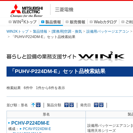
WIN2Kトップ
製品情報
[業務用]空調・換気
設備用パッケージエアコン
「PUHV-P224DM-E」セット品検索結果
「PUHV-P224DM-E」セット品検索結果
検索結果
6
件中
1
件から
6
件を表示
並び順：
形名
製品分類
発売日
形名
製
PCHV-P224DM-E
設備用パッケージエアコン [
構成：
PCAV-P224DM-E
場用天吊シリーズ