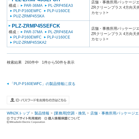
店舗・事務所用パッケージエアコン
構成：
PAR-36MA
PL-ZRP45EA3
ZRクリーンプラス 4方向
PLP-P160EWFC
PLP-U160CE
カセット>
PUZ-ZRMP45SKA
PLZ-ZRMP45SEFCK
店舗・事務所用パッケージエアコン
構成：
PAR-37MA
PL-ZRP45EA4
ZRクリーンプラス 4方向
PLP-P160EWFC
PLP-U160CE
カセット>
PUZ-ZRMP45SKA2
検索結果
260
件中
1
件から
50
件を表示
「PLP-P160EWFC」の製品情報に戻る
WIN2Kトップ
製品情報
[業務用]空調・換気
店舗・事務所用パッケージエアコン