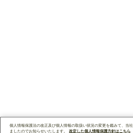
個人情報保護法の改正及び個人情報の取扱い状況の変更を鑑みて、当社
ましたのでお知らせいたします。
改定した個人情報保護方針はこちら