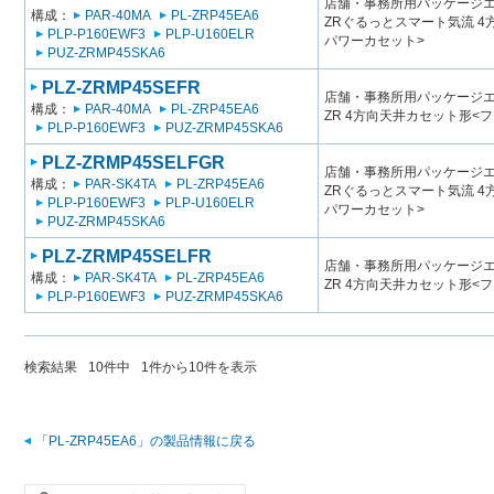
店舗・事務所用パッケージエアコン
構成：
PAR-40MA
PL-ZRP45EA6
ZRぐるっとスマート気流 
PLP-P160EWF3
PLP-U160ELR
パワーカセット>
PUZ-ZRMP45SKA6
PLZ-ZRMP45SEFR
店舗・事務所用パッケージエアコン
構成：
PAR-40MA
PL-ZRP45EA6
ZR 4方向天井カセット形<
PLP-P160EWF3
PUZ-ZRMP45SKA6
PLZ-ZRMP45SELFGR
店舗・事務所用パッケージエアコン
構成：
PAR-SK4TA
PL-ZRP45EA6
ZRぐるっとスマート気流 
PLP-P160EWF3
PLP-U160ELR
パワーカセット>
PUZ-ZRMP45SKA6
PLZ-ZRMP45SELFR
店舗・事務所用パッケージエアコン
構成：
PAR-SK4TA
PL-ZRP45EA6
ZR 4方向天井カセット形<
PLP-P160EWF3
PUZ-ZRMP45SKA6
検索結果
10
件中
1
件から
10
件を表示
「PL-ZRP45EA6」の製品情報に戻る