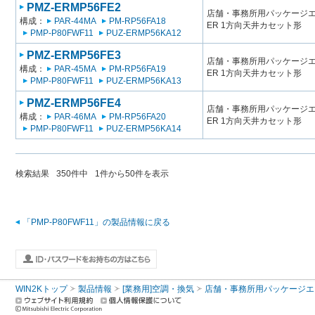
PMZ-ERMP56FE2
店舗・事務所用パッケージエアコン
構成：
PAR-44MA
PM-RP56FA18
ER 1方向天井カセット形
PMP-P80FWF11
PUZ-ERMP56KA12
PMZ-ERMP56FE3
店舗・事務所用パッケージエアコン
構成：
PAR-45MA
PM-RP56FA19
ER 1方向天井カセット形
PMP-P80FWF11
PUZ-ERMP56KA13
PMZ-ERMP56FE4
店舗・事務所用パッケージエアコン
構成：
PAR-46MA
PM-RP56FA20
ER 1方向天井カセット形
PMP-P80FWF11
PUZ-ERMP56KA14
検索結果
350
件中
1
件から
50
件を表示
「PMP-P80FWF11」の製品情報に戻る
WIN2Kトップ
製品情報
[業務用]空調・換気
店舗・事務所用パッケージエアコン