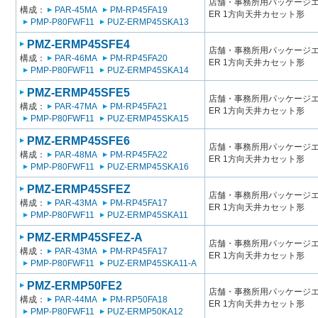
店舗・事務所用パッケージエアコン
構成：
PAR-45MA
PM-RP45FA19
ER 1方向天井カセット形
PMP-P80FWF11
PUZ-ERMP45SKA13
PMZ-ERMP45SFE4
店舗・事務所用パッケージエアコン
構成：
PAR-46MA
PM-RP45FA20
ER 1方向天井カセット形
PMP-P80FWF11
PUZ-ERMP45SKA14
PMZ-ERMP45SFE5
店舗・事務所用パッケージエアコン
構成：
PAR-47MA
PM-RP45FA21
ER 1方向天井カセット形
PMP-P80FWF11
PUZ-ERMP45SKA15
PMZ-ERMP45SFE6
店舗・事務所用パッケージエアコン
構成：
PAR-48MA
PM-RP45FA22
ER 1方向天井カセット形
PMP-P80FWF11
PUZ-ERMP45SKA16
PMZ-ERMP45SFEZ
店舗・事務所用パッケージエアコン
構成：
PAR-43MA
PM-RP45FA17
ER 1方向天井カセット形
PMP-P80FWF11
PUZ-ERMP45SKA11
PMZ-ERMP45SFEZ-A
店舗・事務所用パッケージエアコン
構成：
PAR-43MA
PM-RP45FA17
ER 1方向天井カセット形
PMP-P80FWF11
PUZ-ERMP45SKA11-A
PMZ-ERMP50FE2
店舗・事務所用パッケージエアコン
構成：
PAR-44MA
PM-RP50FA18
ER 1方向天井カセット形
PMP-P80FWF11
PUZ-ERMP50KA12