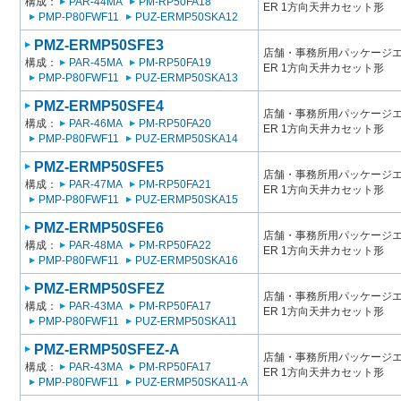
構成：
PAR-44MA
PM-RP50FA18
ER 1方向天井カセット形
PMP-P80FWF11
PUZ-ERMP50SKA12
PMZ-ERMP50SFE3
店舗・事務所用パッケージエアコン
構成：
PAR-45MA
PM-RP50FA19
ER 1方向天井カセット形
PMP-P80FWF11
PUZ-ERMP50SKA13
PMZ-ERMP50SFE4
店舗・事務所用パッケージエアコン
構成：
PAR-46MA
PM-RP50FA20
ER 1方向天井カセット形
PMP-P80FWF11
PUZ-ERMP50SKA14
PMZ-ERMP50SFE5
店舗・事務所用パッケージエアコン
構成：
PAR-47MA
PM-RP50FA21
ER 1方向天井カセット形
PMP-P80FWF11
PUZ-ERMP50SKA15
PMZ-ERMP50SFE6
店舗・事務所用パッケージエアコン
構成：
PAR-48MA
PM-RP50FA22
ER 1方向天井カセット形
PMP-P80FWF11
PUZ-ERMP50SKA16
PMZ-ERMP50SFEZ
店舗・事務所用パッケージエアコン
構成：
PAR-43MA
PM-RP50FA17
ER 1方向天井カセット形
PMP-P80FWF11
PUZ-ERMP50SKA11
PMZ-ERMP50SFEZ-A
店舗・事務所用パッケージエアコン
構成：
PAR-43MA
PM-RP50FA17
ER 1方向天井カセット形
PMP-P80FWF11
PUZ-ERMP50SKA11-A