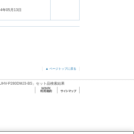
24年05月13日
▲ ページトップに戻る
UHV-P280DMJ3-BS」セット品検索結果