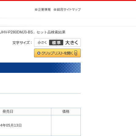
UHV-P280DMJ3-BS」セット品検索結果
発売日
価格
24年05月13日